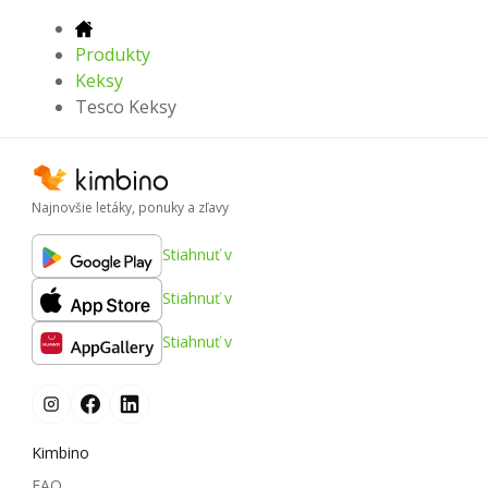
Produkty
Keksy
Tesco Keksy
Najnovšie letáky, ponuky a zľavy
Stiahnuť v
Stiahnuť v
Stiahnuť v
Kimbino
FAQ