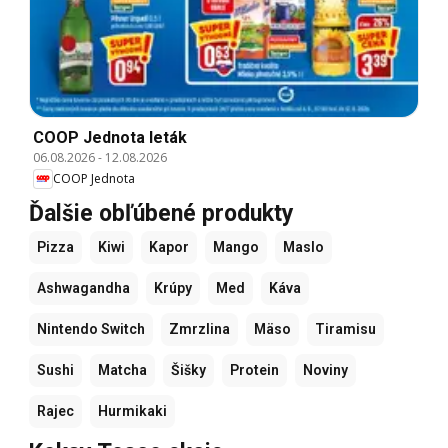
COOP Jednota leták
06.08.2026
-
12.08.2026
COOP Jednota
Ďalšie obľúbené produkty
Pizza
Kiwi
Kapor
Mango
Maslo
Ashwagandha
Krúpy
Med
Káva
Nintendo Switch
Zmrzlina
Mäso
Tiramisu
Sushi
Matcha
Šišky
Protein
Noviny
Rajec
Hurmikaki