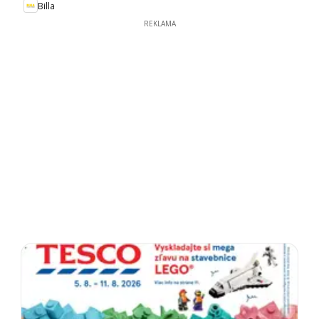
Billa
REKLAMA