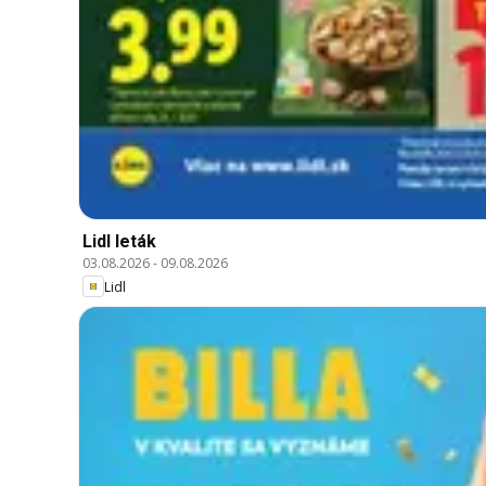
Lidl leták
03.08.2026
-
09.08.2026
Lidl