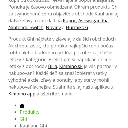
Ponuka je časovo obmedzená. Okrem produktu Ghi
za zvýhodnenú cenu objavíte v obchode Kaufland aj
ďalšie zľavy, napríklad na
Kapor
,
Ashwagandha
,
Nintendo Switch
,
Noviny
a
Hurmikaki
.
Produkt Ghi nájdete v zľave aj v ďalších obchodoch.
Ak chcete zistiť, kto ponúka najlepšiu cenu počas
tohto alebo budúceho týždňa, pozrite si aj ďalšie
letáky z kategórie. Prelistujte si napríklad online
letáky z obchodov
Billa
.
Kimbino.sk
je váš partner v
nakupovaní. Každý deň sa snaží zbierať všetky
výhodné akcie, zľavy a ponuky, aby ste vy mohli
nakupovať lacnejšie. Stiahnite si aj našu aplikáciu
Kimbino app
a ušetrite s nami.
Produkty
Ghi
Kaufland Ghi