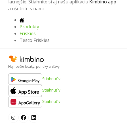
lacnejšie. Stiahnite si aj našu aplikáciu
Kimbino app
a ušetrite s nami.
Produkty
Friskies
Tesco Friskies
Najnovšie letáky, ponuky a zľavy
Stiahnuť v
Stiahnuť v
Stiahnuť v