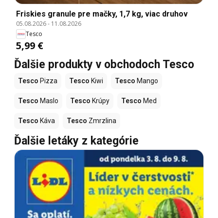
Friskies granule pre mačky, 1,7 kg, viac druhov
05.08.2026
-
11.08.2026
Tesco
5,99 €
Ďalšie produkty v obchodoch Tesco
Tesco
Pizza
Tesco
Kiwi
Tesco
Mango
Tesco
Maslo
Tesco
Krúpy
Tesco
Med
Tesco
Káva
Tesco
Zmrzlina
Ďalšie letáky z kategórie