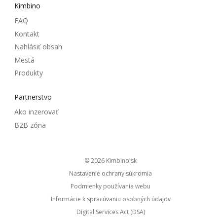
Kimbino
FAQ
Kontakt
Nahlásiť obsah
Mestá
Produkty
Partnerstvo
Ako inzerovať
B2B zóna
© 2026
kimbino.sk
Nastavenie ochrany súkromia
Podmienky používania webu
Informácie k spracúvaniu osobných údajov
Digital Services Act (DSA)