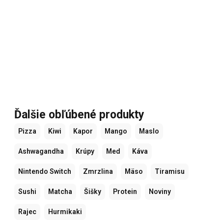
Ďalšie obľúbené produkty
Pizza
Kiwi
Kapor
Mango
Maslo
Ashwagandha
Krúpy
Med
Káva
Nintendo Switch
Zmrzlina
Mäso
Tiramisu
Sushi
Matcha
Šišky
Protein
Noviny
Rajec
Hurmikaki