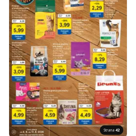
Strana
42