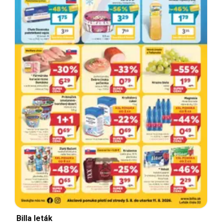
Billa leták