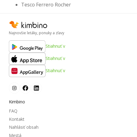
Tesco Ferrero Rocher
Najnovšie letáky, ponuky a zľavy
Stiahnuť v
Stiahnuť v
Stiahnuť v
Kimbino
FAQ
Kontakt
Nahlásiť obsah
Mestá