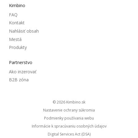
Kimbino
FAQ
Kontakt
Nahlásiť obsah
Mestá
Produkty
Partnerstvo
Ako inzerovať
B2B zóna
© 2026
kimbino.sk
Nastavenie ochrany súkromia
Podmienky používania webu
Informácie k spracúvaniu osobných údajov
Digital Services Act (DSA)