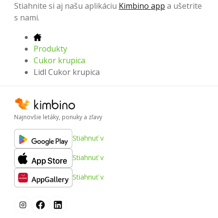
Stiahnite si aj našu aplikáciu
Kimbino app
a ušetrite
s nami.
Produkty
Cukor krupica
Lidl Cukor krupica
Najnovšie letáky, ponuky a zľavy
Stiahnuť v
Stiahnuť v
Stiahnuť v