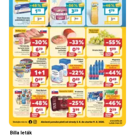
Billa leták