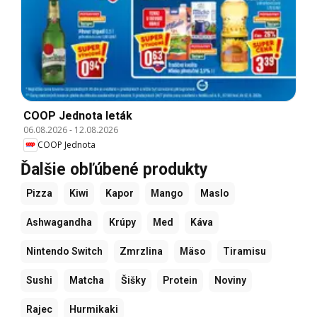
COOP Jednota leták
06.08.2026
-
12.08.2026
COOP Jednota
Ďalšie obľúbené produkty
Pizza
Kiwi
Kapor
Mango
Maslo
Ashwagandha
Krúpy
Med
Káva
Nintendo Switch
Zmrzlina
Mäso
Tiramisu
Sushi
Matcha
Šišky
Protein
Noviny
Rajec
Hurmikaki