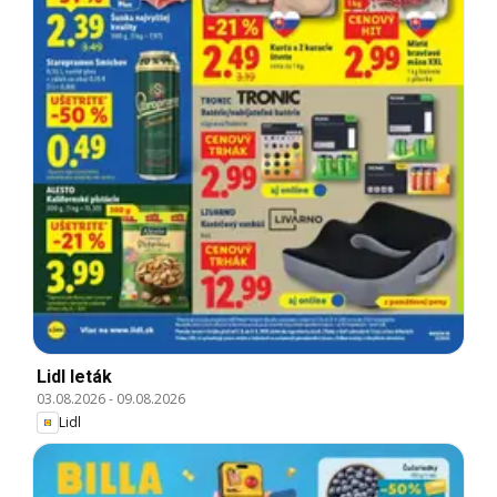
Lidl leták
03.08.2026
-
09.08.2026
Lidl