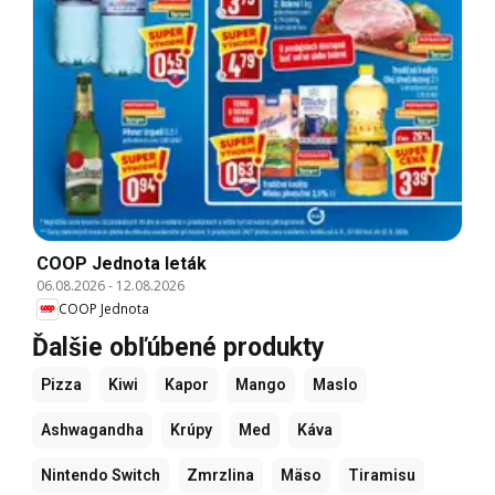
COOP Jednota leták
06.08.2026
-
12.08.2026
COOP Jednota
Ďalšie obľúbené produkty
Pizza
Kiwi
Kapor
Mango
Maslo
Ashwagandha
Krúpy
Med
Káva
Nintendo Switch
Zmrzlina
Mäso
Tiramisu