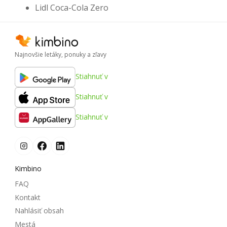
Lidl Coca-Cola Zero
Najnovšie letáky, ponuky a zľavy
Stiahnuť v
Stiahnuť v
Stiahnuť v
Kimbino
FAQ
Kontakt
Nahlásiť obsah
Mestá