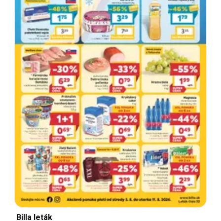
Billa leták