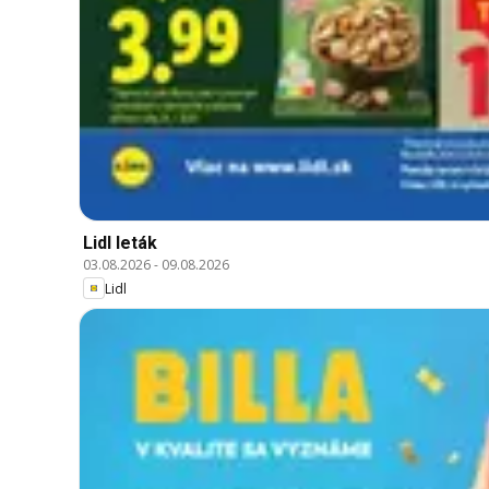
Lidl leták
03.08.2026
-
09.08.2026
Lidl