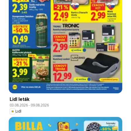
Lidl leták
03.08.2026
-
09.08.2026
Lidl