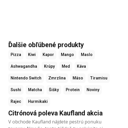
Ďalšie obľúbené produkty
Pizza
Kiwi
Kapor
Mango
Maslo
Ashwagandha
Krúpy
Med
Káva
Nintendo Switch
Zmrzlina
Mäso
Tiramisu
Sushi
Matcha
Šišky
Protein
Noviny
Rajec
Hurmikaki
Citrónová poleva Kaufland akcia
V obchode Kaufland nájdete pestrú ponuku