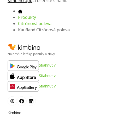
Kimbino app
a ušetrite s nami.
Produkty
Citrónová poleva
Kaufland Citrónová poleva
Najnovšie letáky, ponuky a zľavy
Stiahnuť v
Stiahnuť v
Stiahnuť v
Kimbino