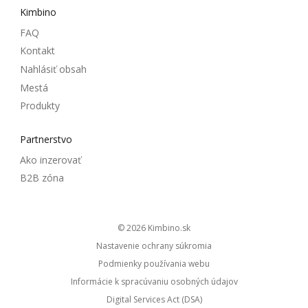
Kimbino
FAQ
Kontakt
Nahlásiť obsah
Mestá
Produkty
Partnerstvo
Ako inzerovať
B2B zóna
© 2026
kimbino.sk
Nastavenie ochrany súkromia
Podmienky používania webu
Informácie k spracúvaniu osobných údajov
Digital Services Act (DSA)