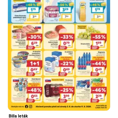
Billa leták