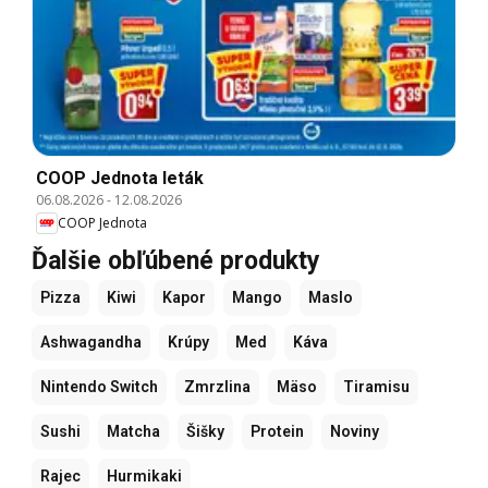
COOP Jednota leták
06.08.2026
-
12.08.2026
COOP Jednota
Ďalšie obľúbené produkty
Pizza
Kiwi
Kapor
Mango
Maslo
Ashwagandha
Krúpy
Med
Káva
Nintendo Switch
Zmrzlina
Mäso
Tiramisu
Sushi
Matcha
Šišky
Protein
Noviny
Rajec
Hurmikaki