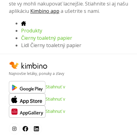
ste vy mohli nakupovať lacnejšie. Stiahnite si aj našu
aplikáciu
Kimbino app
a ušetrite s nami.
Produkty
Čierny toaletný papier
Lidl Čierny toaletný papier
Najnovšie letáky, ponuky a zľavy
Stiahnuť v
Stiahnuť v
Stiahnuť v