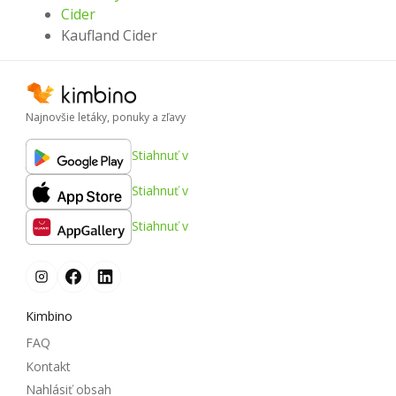
Cider
Kaufland Cider
Najnovšie letáky, ponuky a zľavy
Stiahnuť v
Stiahnuť v
Stiahnuť v
Kimbino
FAQ
Kontakt
Nahlásiť obsah