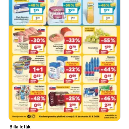
Billa leták