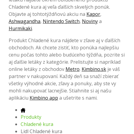
Chladené kura aj veľa ďalších skvelých ponúk.
Objavte aj tohtotýždňovú akciu na
Kapor
,
Ashwagandha
,
Nintendo Switch
,
Noviny
a
Hurmikaki
.
Produkt Chladené kura nájdete v zľave aj v ďalších
obchodoch. Ak chcete zistiť, kto ponúka najlepšiu
cenu počas tohto alebo budúceho týždňa, pozrite si
aj ďalšie letáky z kategórie. Prelistujte si napríklad
online letáky z obchodov
Metro
.
Kimbino.sk
je váš
partner v nakupovaní. Každý deň sa snaží zbierať
všetky výhodné akcie, zľavy a ponuky, aby ste vy
mohli nakupovať lacnejšie. Stiahnite si aj našu
aplikáciu
Kimbino app
a ušetrite s nami.
Produkty
Chladené kura
Lidl Chladené kura