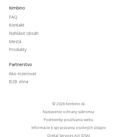
Kimbino
FAQ
Kontakt
Nahlásiť obsah
Mestá
Produkty
Partnerstvo
Ako inzerovať
B2B zóna
© 2026
kimbino.sk
Nastavenie ochrany súkromia
Podmienky používania webu
Informácie k spracúvaniu osobných údajov
Digital Services Act (DSA)