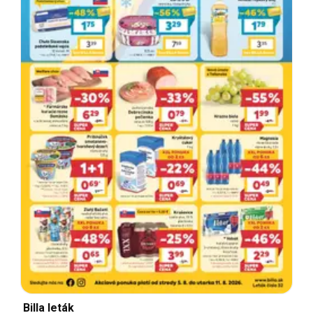
Billa leták