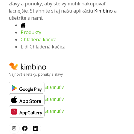
zľavy a ponuky, aby ste vy mohli nakupovať
lacnejšie. Stiahnite si aj našu aplikáciu
Kimbino
a
ušetrite s nami.
Produkty
Chladená kačica
Lidl Chladená kačica
Najnovšie letáky, ponuky a zľavy
Stiahnuť v
Stiahnuť v
Stiahnuť v