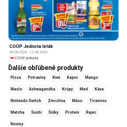
COOP Jednota leták
06.08.2026
-
12.08.2026
COOP Jednota
Ďalšie obľúbené produkty
Pizza
Potraviny
Kiwi
Kapor
Mango
Maslo
Ashwagandha
Krúpy
Med
Káva
Nintendo Switch
Zmrzlina
Mäso
Tiramisu
Matcha
Sushi
Šišky
Protein
Rajec
Noviny