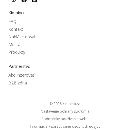
Kimbino
FAQ
Kontakt
Nahlásiť obsah
Mestá
Produkty
Partnerstvo
Ako inzerovať
B2B zóna
© 2026
kimbino.sk
Nastavenie ochrany súkromia
Podmienky používania webu
Informácie k spracúvaniu osobných údajov