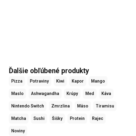
Ďalšie obľúbené produkty
Pizza
Potraviny
Kiwi
Kapor
Mango
Maslo
Ashwagandha
Krúpy
Med
Káva
Nintendo Switch
Zmrzlina
Mäso
Tiramisu
Matcha
Sushi
Šišky
Protein
Rajec
Noviny