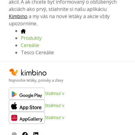
akcií. A ak chcete byť informovaný o obľúbených
akciách ako prvý, stiahnite si našu aplikáciu
Kimbino
a my vás na nové letáky a akcie vždy
upozorníme.
Produkty
Cereálie
Tesco Cereálie
Najnovšie letáky, ponuky a zľavy
Stiahnuť v
Stiahnuť v
Stiahnuť v