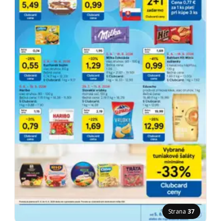
Strana
37