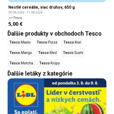
Nestlé cereálie, viac druhov, 650 g
05.08.2026
-
11.08.2026
Tesco
5,00 €
Ďalšie produkty v obchodoch Tesco
Tesco
Maslo
Tesco
Pizza
Tesco
Kiwi
Tesco
Mango
Tesco
Med
Tesco
Sushi
Tesco
Matcha
Tesco
Krúpy
Ďalšie letáky z kategórie