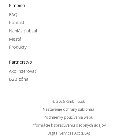
Kimbino
FAQ
Kontakt
Nahlásiť obsah
Mestá
Produkty
Partnerstvo
Ako inzerovať
B2B zóna
© 2026
kimbino.sk
Nastavenie ochrany súkromia
Podmienky používania webu
Informácie k spracúvaniu osobných údajov
Digital Services Act (DSA)