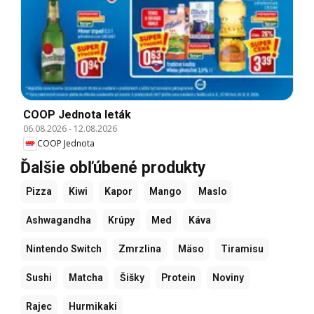
COOP Jednota leták
06.08.2026
-
12.08.2026
COOP Jednota
Ďalšie obľúbené produkty
Pizza
Kiwi
Kapor
Mango
Maslo
Ashwagandha
Krúpy
Med
Káva
Nintendo Switch
Zmrzlina
Mäso
Tiramisu
Sushi
Matcha
Šišky
Protein
Noviny
Rajec
Hurmikaki