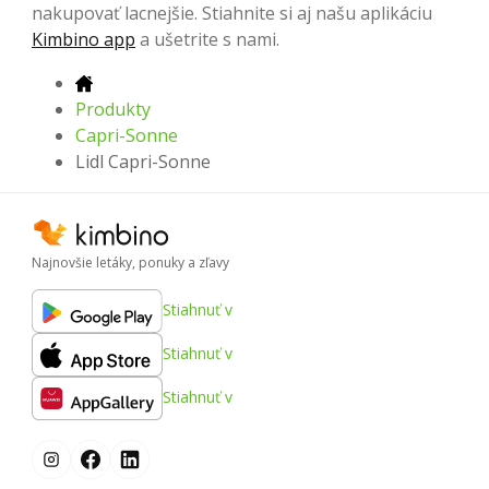
nakupovať lacnejšie. Stiahnite si aj našu aplikáciu
Kimbino app
a ušetrite s nami.
Produkty
Capri-Sonne
Lidl Capri-Sonne
Najnovšie letáky, ponuky a zľavy
Stiahnuť v
Stiahnuť v
Stiahnuť v