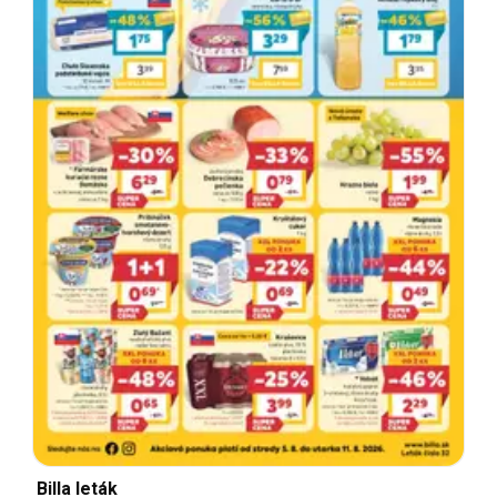
Billa leták