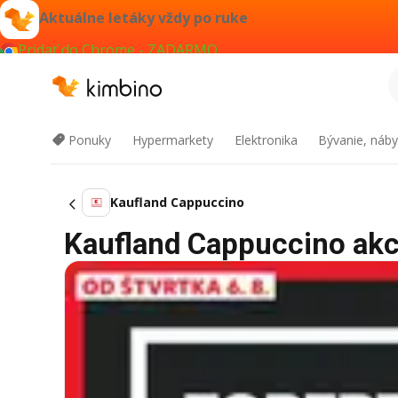
Aktuálne letáky vždy po ruke
Pridať do Chrome - ZADARMO
Ponuky
Hypermarkety
Elektronika
Bývanie, náby
Kaufland Cappuccino
Kaufland Cappuccino akci