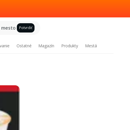
e mesto
Potvrdiť
vanie
Ostatné
Magazín
Produkty
Mestá