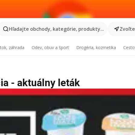
Hľadajte obchody, kategórie, produkty...
Zvoľt
tok, záhrada
Odev, obuv a šport
Drogéria, kozmetika
Cesto
a - aktuálny leták