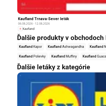
Kaufland Trnava-Sever leták
06.08.2026
-
12.08.2026
Kaufland
Ďalšie produkty v obchodoch
Kaufland
Kapor
Kaufland
Ashwagandha
Kaufland
N
Kaufland
Polievky
Kaufland
Muffiny
Kaufland
Guac
Ďalšie letáky z kategórie