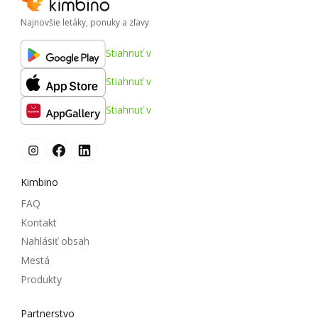
Najnovšie letáky, ponuky a zľavy
Stiahnuť v
Stiahnuť v
Stiahnuť v
Kimbino
FAQ
Kontakt
Nahlásiť obsah
Mestá
Produkty
Partnerstvo