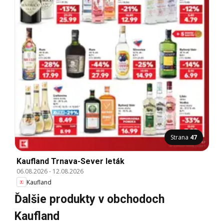
Strana
47
Kaufland Trnava-Sever leták
06.08.2026
-
12.08.2026
Kaufland
Ďalšie produkty v obchodoch
Kaufland