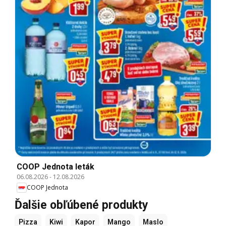
COOP Jednota leták
06.08.2026
-
12.08.2026
COOP Jednota
Ďalšie obľúbené produkty
Pizza
Kiwi
Kapor
Mango
Maslo