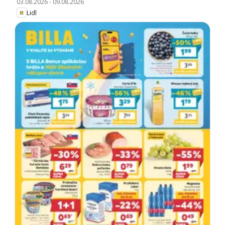
03.08.2026
-
09.08.2026
Lidl