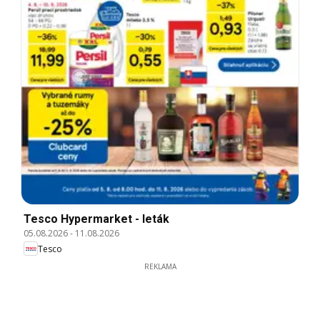
Tesco Hypermarket - leták
05.08.2026
-
11.08.2026
Tesco
REKLAMA