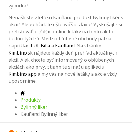
výhodne!
Nenašli ste v letáku Kaufland produkt Bylinný likér v
akcii? Alebo hľadáte ešte väčšiu zľavu? Vyskúšajte si
prelistovať aj ďalšie online letáky na tento alebo
budúci týždeň. Medzi obľúbené obchody patria
napríklad
Lidl
,
Billa
a
Kaufland
. Na stránke
Kimbino.sk
nájdete každý deň prehľad aktuálnych
akcií. A ak chcete byť informovaný o obľúbených
akciách ako prvý, stiahnite si našu aplikáciu
Kimbino app
a my vás na nové letáky a akcie vždy
upozorníme.
Produkty
Bylinný likér
Kaufland Bylinný likér