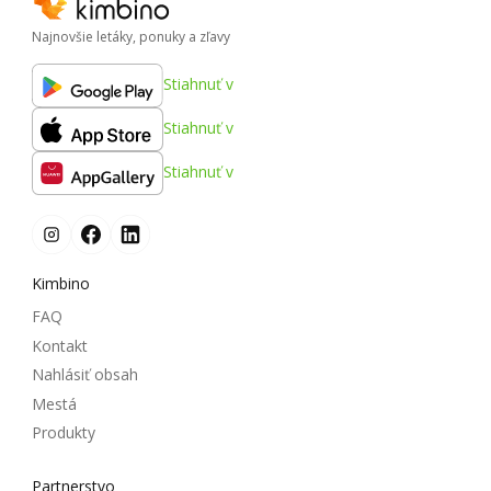
Najnovšie letáky, ponuky a zľavy
Stiahnuť v
Stiahnuť v
Stiahnuť v
Kimbino
FAQ
Kontakt
Nahlásiť obsah
Mestá
Produkty
Partnerstvo