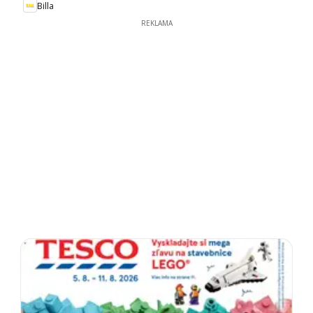
Billa
REKLAMA