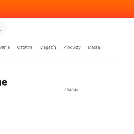
..
vanie
Ostatne
Magazín
Produkty
Mestá
ne
REKLAMA