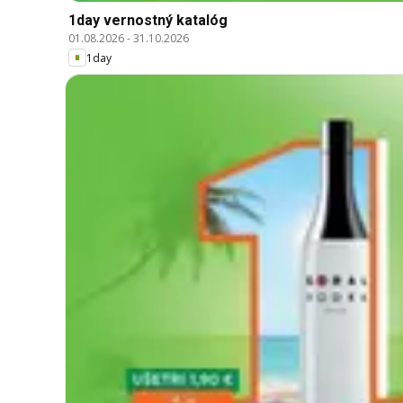
1day vernostný katalóg
01.08.2026
-
31.10.2026
1day