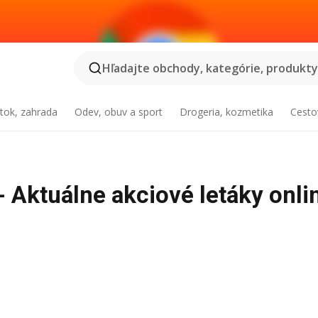
Hľadajte obchody, kategórie, produkty.
tok, zahrada
Odev, obuv a sport
Drogeria, kozmetika
Cesto
 Aktuálne akciové letáky onli