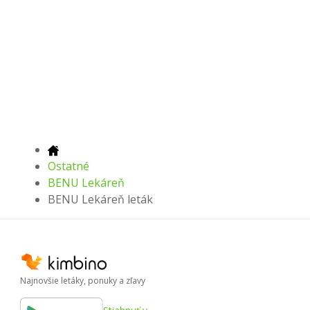
Ostatné
BENU Lekáreň
BENU Lekáreň leták
Najnovšie letáky, ponuky a zľavy
Stiahnuť v