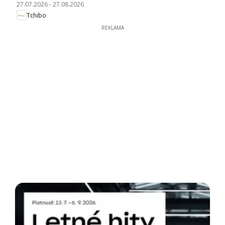
27.07.2026
-
27.08.2026
Tchibo
REKLAMA