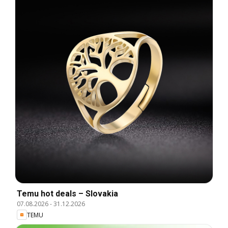
Temu hot deals – Slovakia
07.08.2026
-
31.12.2026
TEMU