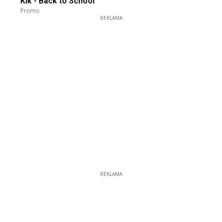
Kik - Back to School
Promo
REKLAMA
REKLAMA