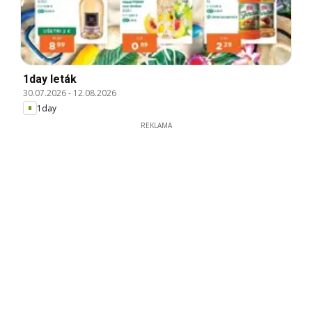
1day leták
30.07.2026
-
12.08.2026
1day
REKLAMA