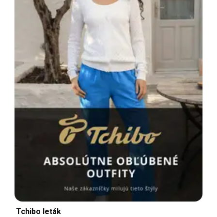
Tchibo leták