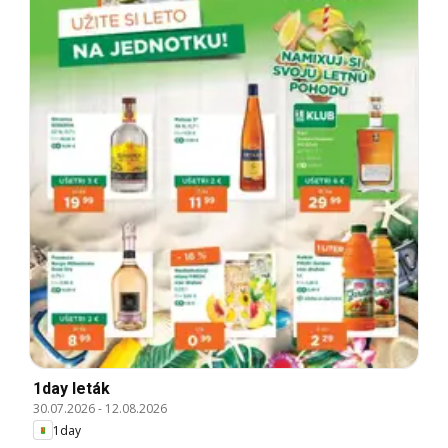
1day leták
30.07.2026
-
12.08.2026
1day