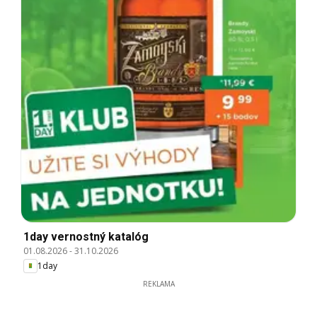
1day vernostný katalóg
01.08.2026
-
31.10.2026
1day
REKLAMA