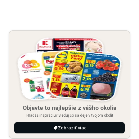
Objavte to najlepšie z vášho okolia
Hľadáš inšpiráciu? Sleduj čo sa deje v tvojom okolí!
Zobraziť viac