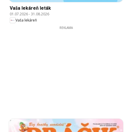
Vaša lekáreň leták
01.07.2026
-
31.08.2026
Vaša lekáreň
REKLAMA