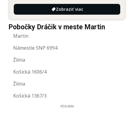
Zobraziť viac
Pobočky Dráčik v meste Martin
Martin
Námestie SNP 6994
Žilina
Košická 1606/4
Žilina
Košická 1367/3
REKLAMA