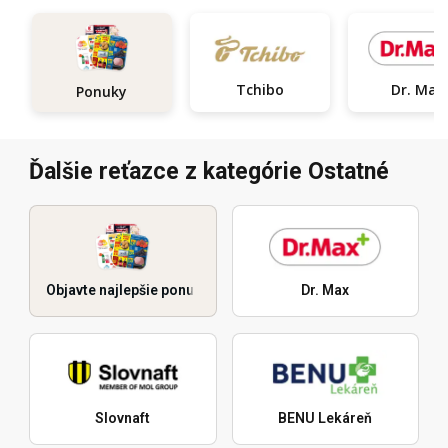
Tchibo
Dr. Max
Ponuky
Ďalšie reťazce z kategórie Ostatné
Objavte najlepšie ponuky
Dr. Max
Slovnaft
BENU Lekáreň