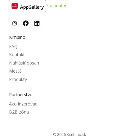
Stiahnuť v
Kimbino
FAQ
Kontakt
Nahlásiť obsah
Mestá
Produkty
Partnerstvo
Ako inzerovať
B2B zóna
© 2026
kimbino.sk