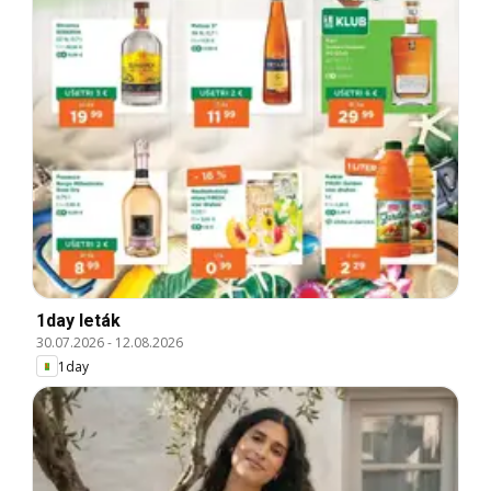
1day leták
30.07.2026
-
12.08.2026
1day