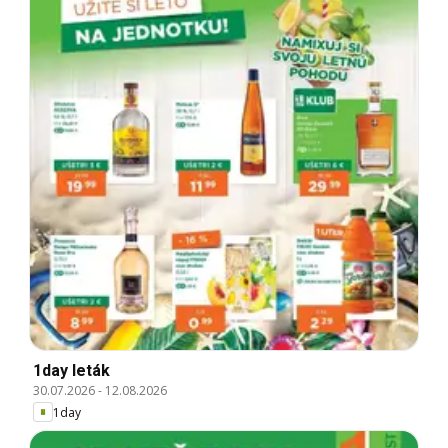
1day leták
30.07.2026
-
12.08.2026
1day