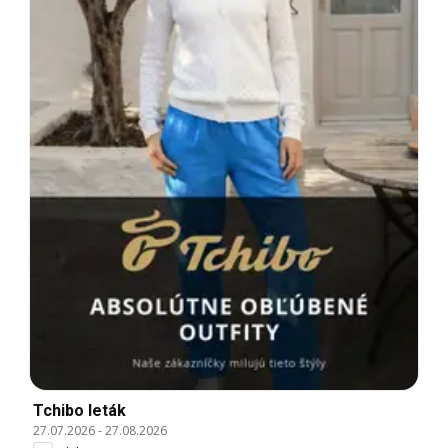
Tchibo leták
27.07.2026
-
27.08.2026