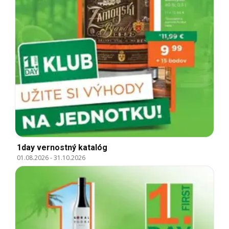
1day vernostný katalóg
01.08.2026
-
31.10.2026