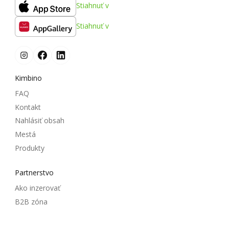
Stiahnuť v
Stiahnuť v
Kimbino
FAQ
Kontakt
Nahlásiť obsah
Mestá
Produkty
Partnerstvo
Ako inzerovať
B2B zóna