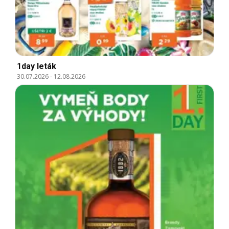
1day leták
30.07.2026
-
12.08.2026