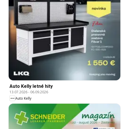
Auto Kelly letné hity
13.07.2026
-
06.09.2026
Auto Kelly