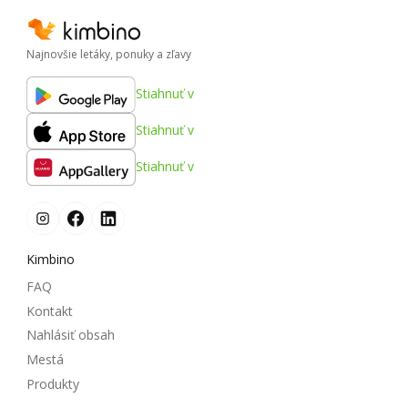
Najnovšie letáky, ponuky a zľavy
Stiahnuť v
Stiahnuť v
Stiahnuť v
Kimbino
FAQ
Kontakt
Nahlásiť obsah
Mestá
Produkty