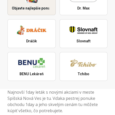
Objavte najlepšie ponuky
Dr. Max
Dráčik
Slovnaft
BENU Lekáreň
Tchibo
Najnovší 1day leták s novými akciami v meste
Spišská Nová Ves je tu. Vďaka pestrej ponuke
obchodu 1day a jeho skvelým cenám tu môžete
kúpiť všetko, čo potrebujete.