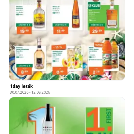
1day leták
30.07.2026
-
12.08.2026