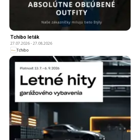
Tchibo leták
27.07.2026
-
27.08.2026
Tchibo