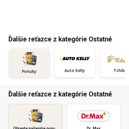
Ďalšie reťazce z kategórie Ostatné
Auto Kelly
Tchibo
Ponuky
Ďalšie reťazce z kategórie Ostatné
Objavte najlepšie ponuky
Dr. Max