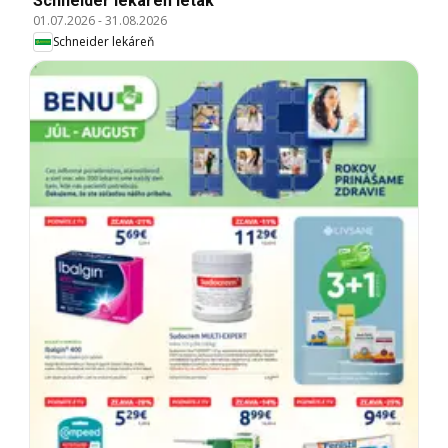
Schneider lekáreň leták
01.07.2026
-
31.08.2026
Schneider lekáreň