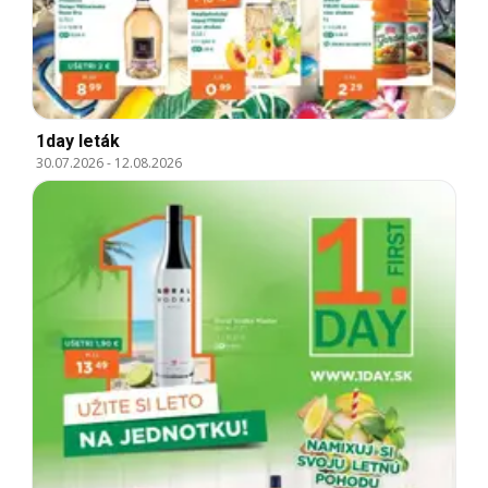
1day leták
30.07.2026
-
12.08.2026