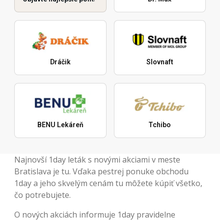
Dráčik
Slovnaft
BENU Lekáreň
Tchibo
Najnovší 1day leták s novými akciami v meste
Bratislava je tu. Vďaka pestrej ponuke obchodu
1day a jeho skvelým cenám tu môžete kúpiť všetko,
čo potrebujete.
O nových akciách informuje 1day pravidelne