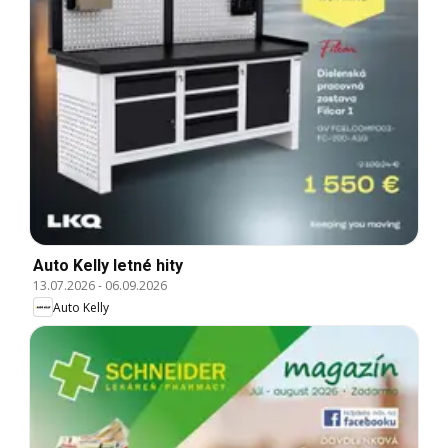
Auto Kelly letné hity
13.07.2026
-
06.09.2026
Auto Kelly