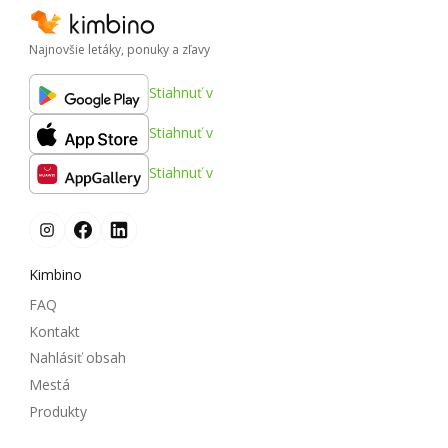
Najnovšie letáky, ponuky a zľavy
Stiahnuť v
Stiahnuť v
Stiahnuť v
Kimbino
FAQ
Kontakt
Nahlásiť obsah
Mestá
Produkty