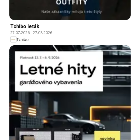
Tchibo leták
27.07.2026
-
27.08.2026
Tchibo