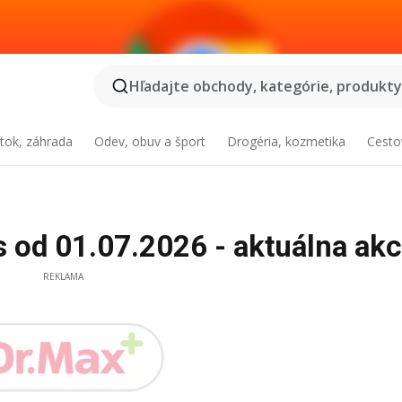
Hľadajte obchody, kategórie, produkty.
tok, záhrada
Odev, obuv a šport
Drogéria, kozmetika
Cesto
 od 01.07.2026 - aktuálna akc
REKLAMA