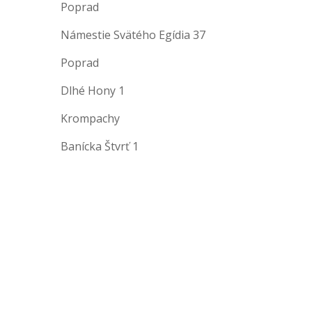
Poprad
Námestie Svätého Egídia 37
Poprad
Dlhé Hony 1
Krompachy
Banícka Štvrť 1