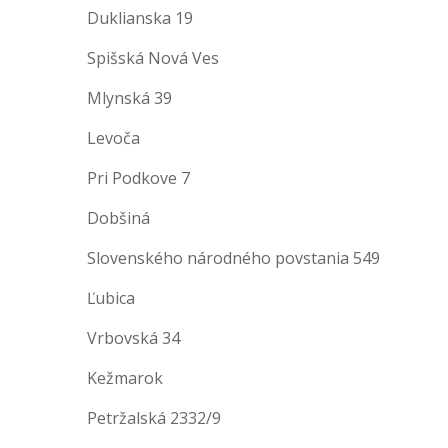
Duklianska 19
Spišská Nová Ves
Mlynská 39
Levoča
Pri Podkove 7
Dobšiná
Slovenského národného povstania 549
Ľubica
Vrbovská 34
Kežmarok
Petržalská 2332/9