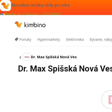
Aktuálne letáky vždy po ruke
Pridať do Chrome - ZADARMO
Ponuky
Hypermarkety
Elektronika
Bývanie, náby
Dr. Max Spišská Nová Ves
Dr. Max Spišská Nová Ves