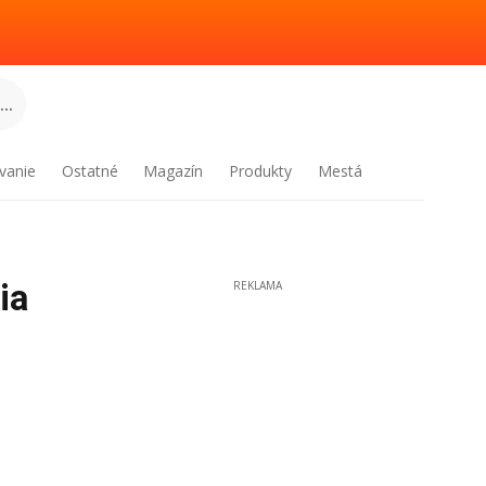
..
vanie
Ostatné
Magazín
Produkty
Mestá
ia
REKLAMA