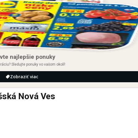
vte najlepšie ponuky
iráciu? Sledujte ponuky vo vašom okolí!
Zobraziť viac
šská Nová Ves