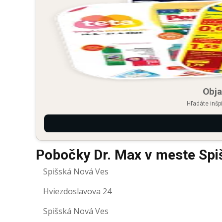
Obja
Hľadáte inšp
Pobočky Dr. Max v meste Spi
Spišská Nová Ves
Hviezdoslavova 24
Spišská Nová Ves