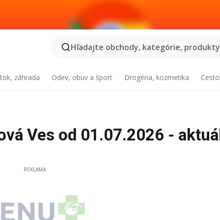
Hľadajte obchody, kategórie, produkty.
tok, záhrada
Odev, obuv a šport
Drogéria, kozmetika
Cesto
vá Ves od 01.07.2026 - aktuá
REKLAMA