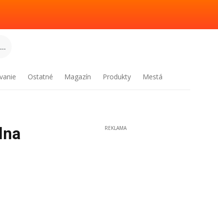
..
vanie
Ostatné
Magazín
Produkty
Mestá
lna
REKLAMA