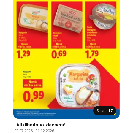
Strana
17
Lidl dlhodobo zlacnené
03.07.2026
-
31.12.2026