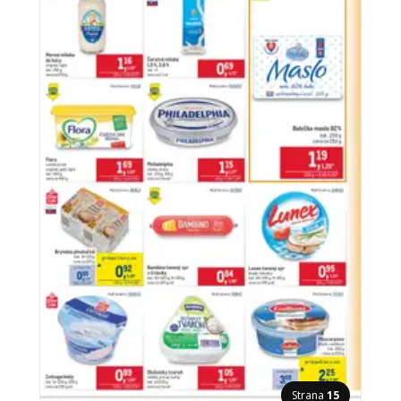
Strana
15