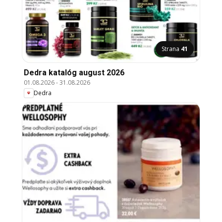
Strana
41
Dedra katalóg august 2026
01.08.2026
-
31.08.2026
Dedra