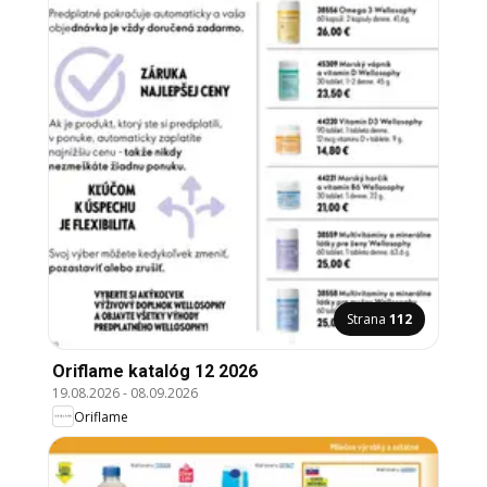
Strana
112
Oriflame katalóg 12 2026
19.08.2026
-
08.09.2026
Oriflame