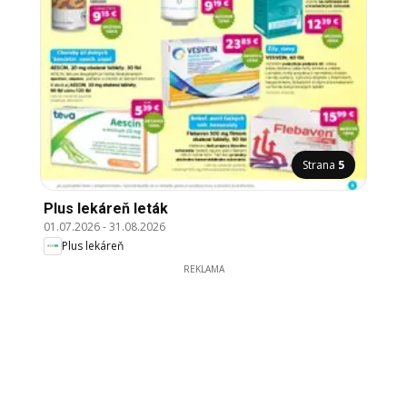
Strana
5
Plus lekáreň leták
01.07.2026
-
31.08.2026
Plus lekáreň
REKLAMA