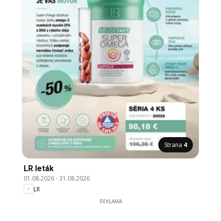
Strana
4
LR leták
01.08.2026
-
31.08.2026
LR
REKLAMA