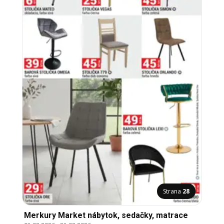
Strana
28
Merkury Market nábytok, sedačky, matrace