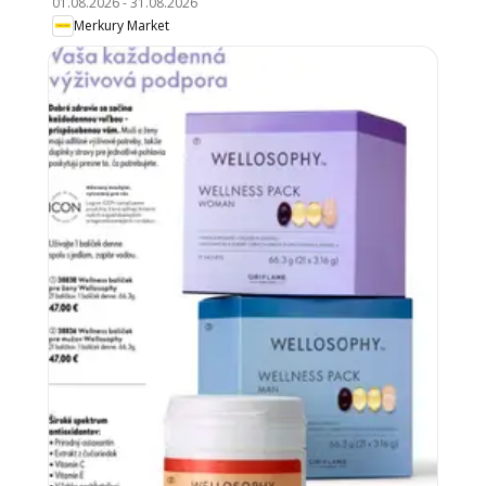
01.08.2026
-
31.08.2026
Merkury Market