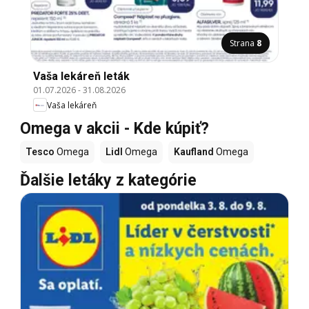
Strana
8
Vaša lekáreň leták
01.07.2026
-
31.08.2026
Vaša lekáreň
Omega v akcii - Kde kúpiť?
Tesco
Omega
Lidl
Omega
Kaufland
Omega
Ďalšie letáky z kategórie