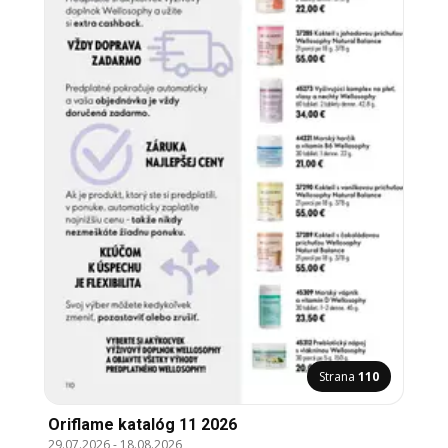
Strana
110
Oriflame katalóg 11 2026
29.07.2026
-
18.08.2026