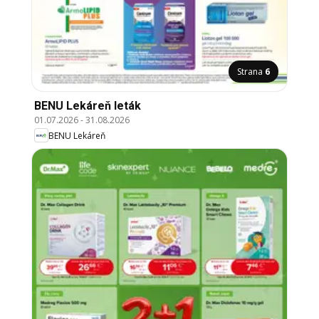
Strana
6
BENU Lekáreň leták
01.07.2026
-
31.08.2026
BENU Lekáreň