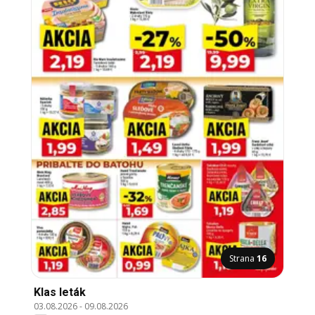
Strana
16
Klas leták
03.08.2026
-
09.08.2026