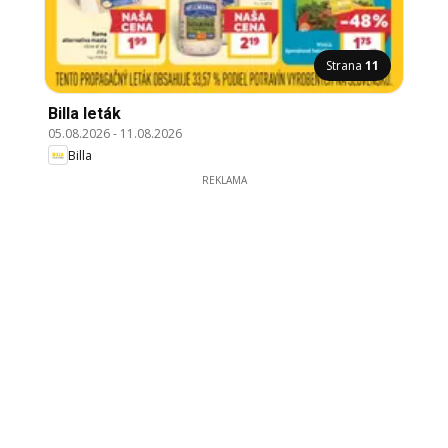
Strana
11
Billa leták
05.08.2026
-
11.08.2026
Billa
REKLAMA