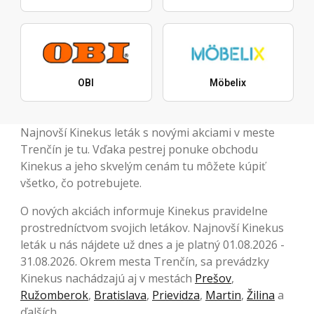
OBI
Möbelix
Najnovší Kinekus leták s novými akciami v meste
Trenčín je tu. Vďaka pestrej ponuke obchodu
Kinekus a jeho skvelým cenám tu môžete kúpiť
všetko, čo potrebujete.
O nových akciách informuje Kinekus pravidelne
prostredníctvom svojich letákov. Najnovší Kinekus
leták u nás nájdete už dnes a je platný 01.08.2026 -
31.08.2026. Okrem mesta Trenčín, sa prevádzky
Kinekus nachádzajú aj v mestách
Prešov
,
Ružomberok
,
Bratislava
,
Prievidza
,
Martin
,
Žilina
a
ďalších.