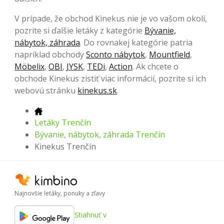
V prípade, že obchod Kinekus nie je vo vašom okolí,
pozrite si ďalšie letáky z kategórie
Bývanie,
nábytok, záhrada
. Do rovnakej kategórie patria
napríklad obchody
Sconto nábytok
,
Mountfield
,
Möbelix
,
OBI
,
JYSK
,
TEDi
,
Action
. Ak chcete o
obchode Kinekus zistiť viac informácií, pozrite si ich
webovú stránku
kinekus.sk
.
Letáky Trenčín
Bývanie, nábytok, záhrada Trenčín
Kinekus Trenčín
Najnovšie letáky, ponuky a zľavy
Stiahnuť v