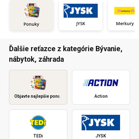
JYSK
Ponuky
Ďalšie reťazce z kategórie Bývanie,
nábytok, záhrada
Objavte najlepšie ponuky
Action
TEDi
JYSK