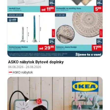
ASKO nábytok Bytové doplnky
06.08.2026
-
26.08.2026
ASKO nábytok