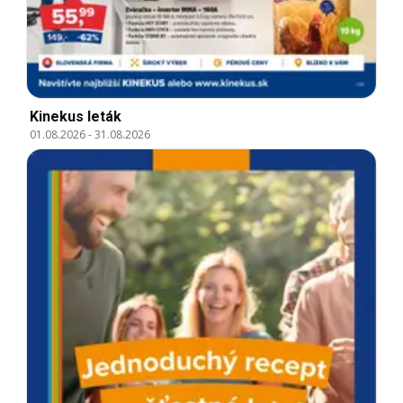
Kinekus leták
01.08.2026
-
31.08.2026