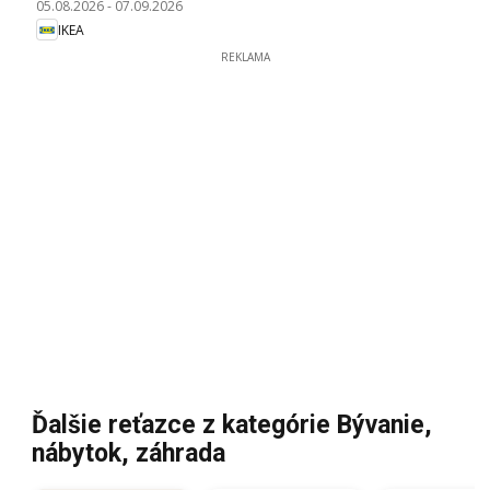
05.08.2026
-
07.09.2026
IKEA
REKLAMA
Ďalšie reťazce z kategórie Bývanie,
nábytok, záhrada