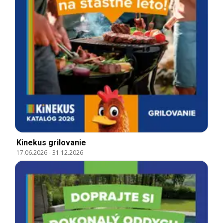
Kinekus grilovanie
17.06.2026
-
31.12.2026