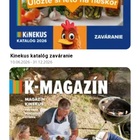
Kinekus katalóg zaváranie
10.06.2026
-
31.12.2026