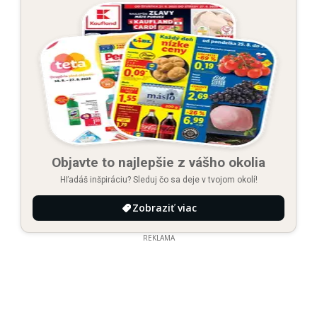
Objavte to najlepšie z vášho okolia
Hľadáš inšpiráciu? Sleduj čo sa deje v tvojom okolí!
Zobraziť viac
REKLAMA