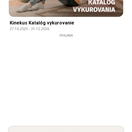
Kinekus Katalóg vykurovanie
27.10.2025
-
31.12.2026
REKLAMA