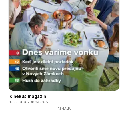
Kinekus magazín
10.06.2026
-
30.09.2026
REKLAMA