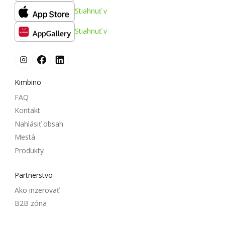
Stiahnuť v
Stiahnuť v
Kimbino
FAQ
Kontakt
Nahlásiť obsah
Mestá
Produkty
Partnerstvo
Ako inzerovať
B2B zóna