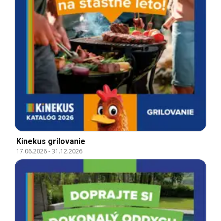
Kinekus grilovanie
17.06.2026
-
31.12.2026