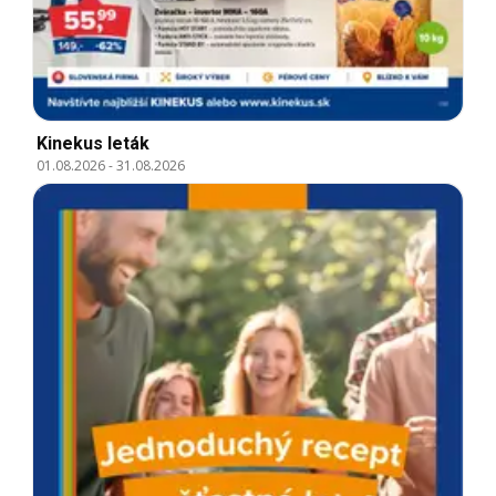
Kinekus leták
01.08.2026
-
31.08.2026