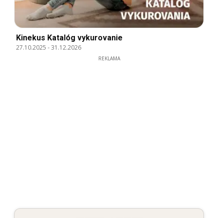
Kinekus Katalóg vykurovanie
27.10.2025
-
31.12.2026
REKLAMA