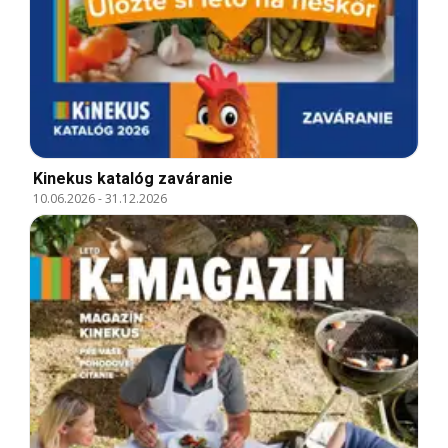
Kinekus katalóg zaváranie
10.06.2026
-
31.12.2026