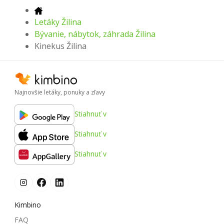
Letáky Žilina
Bývanie, nábytok, záhrada Žilina
Kinekus Žilina
Najnovšie letáky, ponuky a zľavy
Stiahnuť v
Stiahnuť v
Stiahnuť v
Kimbino
FAQ