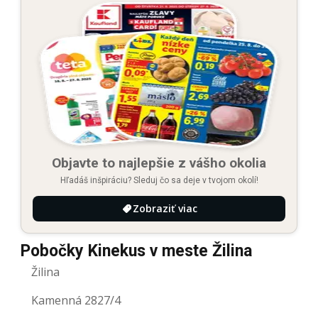
Objavte to najlepšie z vášho okolia
Hľadáš inšpiráciu? Sleduj čo sa deje v tvojom okolí!
Zobraziť viac
Pobočky Kinekus v meste Žilina
Žilina
Kamenná 2827/4