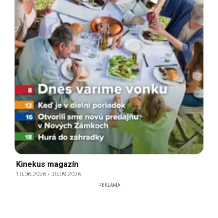
Kinekus magazín
10.06.2026
-
30.09.2026
REKLAMA