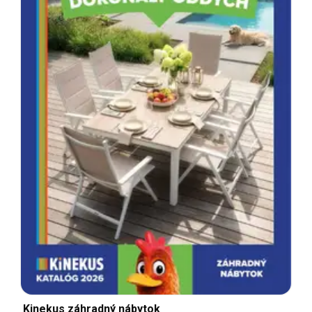
Kinekus záhradný nábytok