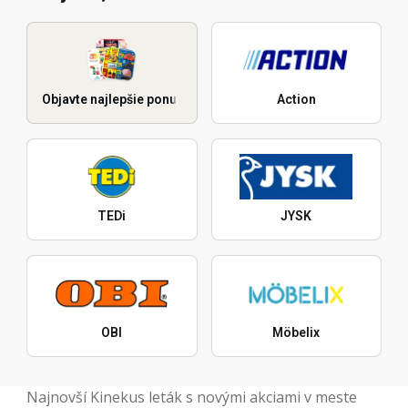
Objavte najlepšie ponuky
Action
TEDi
JYSK
OBI
Möbelix
Najnovší Kinekus leták s novými akciami v meste