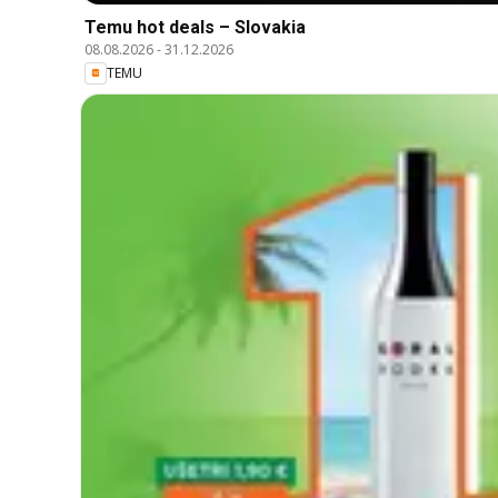
Temu hot deals – Slovakia
08.08.2026
-
31.12.2026
TEMU