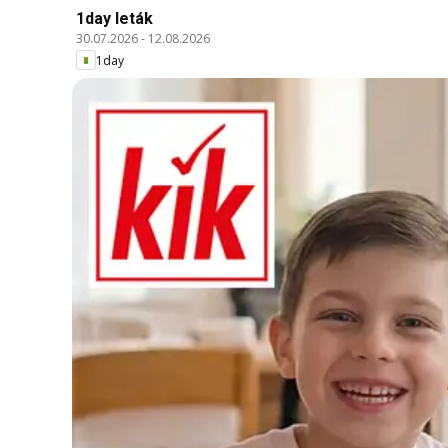
1day leták
30.07.2026
-
12.08.2026
1day