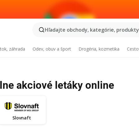
Hľadajte obchody, kategórie, produkty.
tok, záhrada
Odev, obuv a šport
Drogéria, kozmetika
Cesto
lne akciové letáky online
Slovnaft