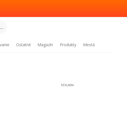
..
vanie
Ostatné
Magazín
Produkty
Mestá
REKLAMA