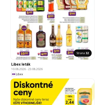
Strana
32
Libex leták
10.08.2026
-
23.08.2026
Libex