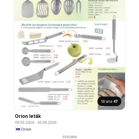
Strana
47
Orion leták
09.03.2026
-
30.09.2026
Orion
REKLAMA