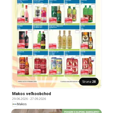
Strana
28
Makos veľkoobchod
29.06.2026
-
27.09.2026
Makos