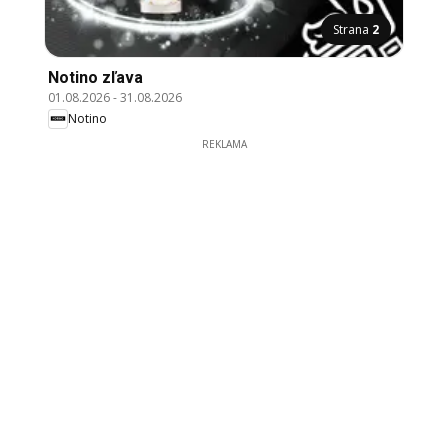
Strana
2
Notino zľava
01.08.2026
-
31.08.2026
Notino
REKLAMA