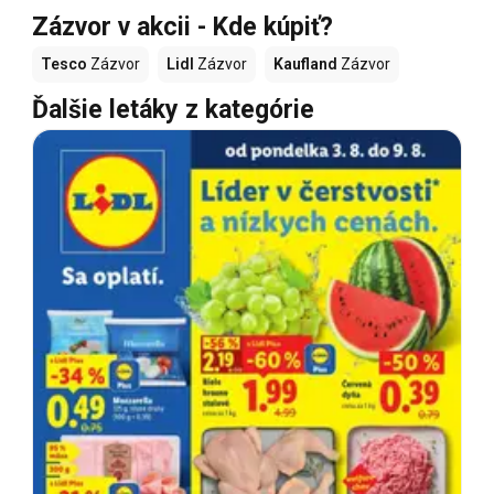
Zázvor v akcii - Kde kúpiť?
Tesco
Zázvor
Lidl
Zázvor
Kaufland
Zázvor
Ďalšie letáky z kategórie