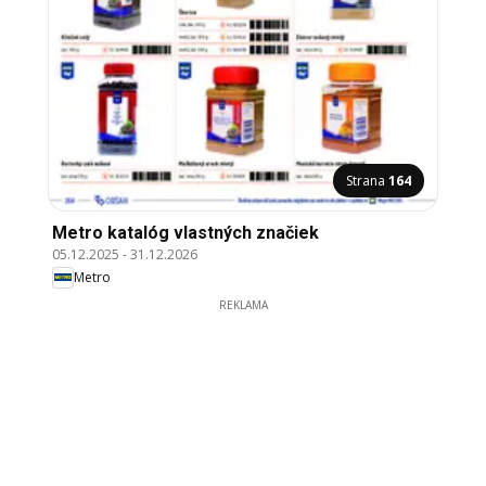
Strana
164
Metro katalóg vlastných značiek
05.12.2025
-
31.12.2026
Metro
REKLAMA