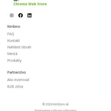
Chrome Web Store
Kimbino
FAQ
Kontakt
Nahlásiť obsah
Mestá
Produkty
Partnerstvo
Ako inzerovať
B2B zóna
© 2026
kimbino.sk
Nastavenie ochrany súkromia