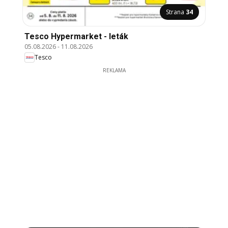
Strana
34
Tesco Hypermarket - leták
05.08.2026
-
11.08.2026
Tesco
REKLAMA