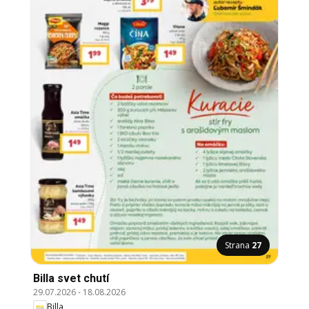
Strana
27
Billa svet chutí
29.07.2026
-
18.08.2026
Billa