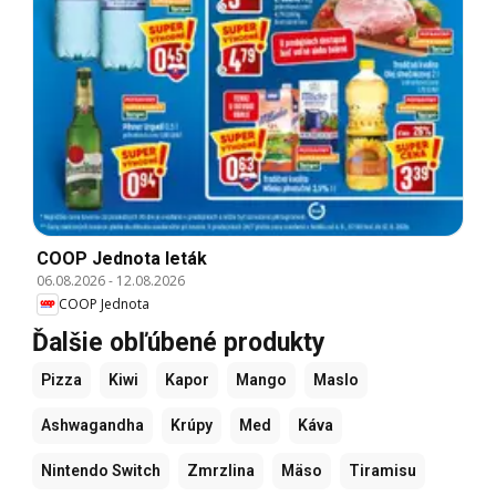
COOP Jednota leták
06.08.2026
-
12.08.2026
COOP Jednota
Ďalšie obľúbené produkty
Pizza
Kiwi
Kapor
Mango
Maslo
Ashwagandha
Krúpy
Med
Káva
Nintendo Switch
Zmrzlina
Mäso
Tiramisu