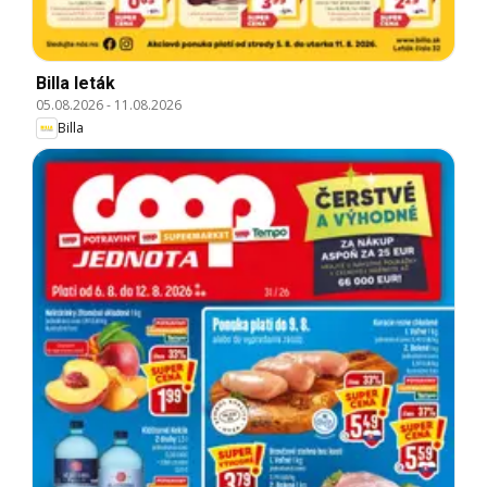
Billa leták
05.08.2026
-
11.08.2026
Billa