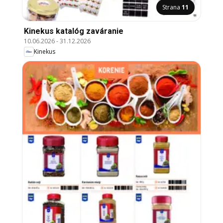
Strana
11
Kinekus katalóg zaváranie
10.06.2026
-
31.12.2026
Kinekus