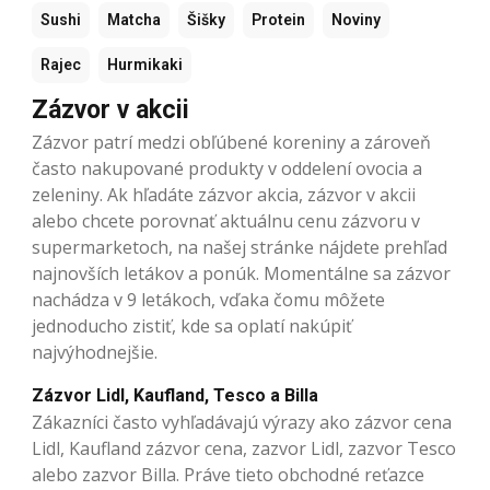
Sushi
Matcha
Šišky
Protein
Noviny
Rajec
Hurmikaki
Zázvor v akcii
Zázvor patrí medzi obľúbené koreniny a zároveň
často nakupované produkty v oddelení ovocia a
zeleniny. Ak hľadáte zázvor akcia, zázvor v akcii
alebo chcete porovnať aktuálnu cenu zázvoru v
supermarketoch, na našej stránke nájdete prehľad
najnovších letákov a ponúk. Momentálne sa zázvor
nachádza v 9 letákoch, vďaka čomu môžete
jednoducho zistiť, kde sa oplatí nakúpiť
najvýhodnejšie.
Zázvor Lidl, Kaufland, Tesco a Billa
Zákazníci často vyhľadávajú výrazy ako zázvor cena
Lidl, Kaufland zázvor cena, zazvor Lidl, zazvor Tesco
alebo zazvor Billa. Práve tieto obchodné reťazce