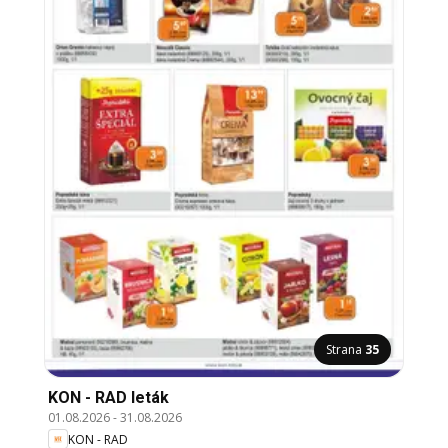
Strana
35
KON - RAD leták
01.08.2026
-
31.08.2026
KON - RAD