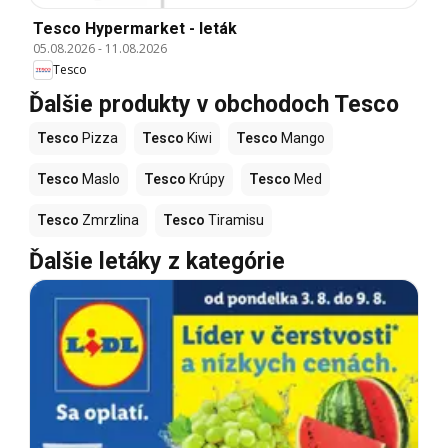
Tesco Hypermarket - leták
05.08.2026
-
11.08.2026
Tesco
Ďalšie produkty v obchodoch Tesco
Tesco
Pizza
Tesco
Kiwi
Tesco
Mango
Tesco
Maslo
Tesco
Krúpy
Tesco
Med
Tesco
Zmrzlina
Tesco
Tiramisu
Ďalšie letáky z kategórie