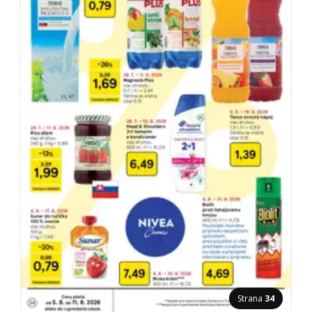
Strana
34