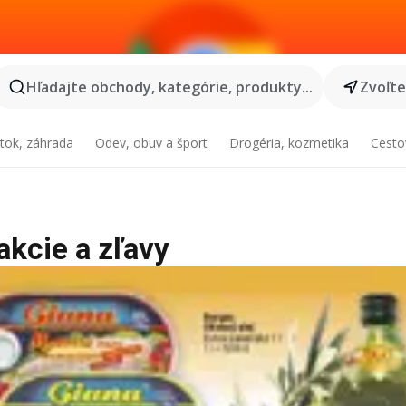
Hľadajte obchody, kategórie, produkty...
Zvoľt
tok, záhrada
Odev, obuv a šport
Drogéria, kozmetika
Cesto
akcie a zľavy