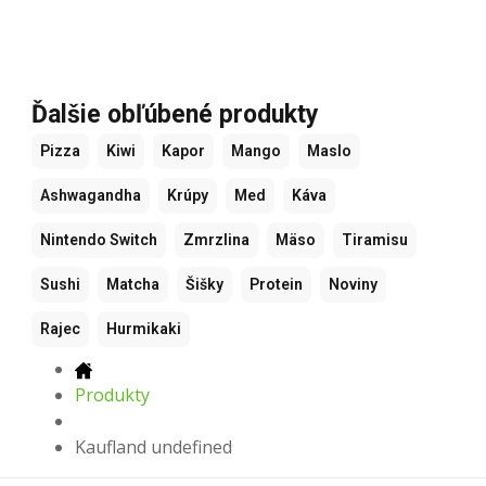
Ďalšie obľúbené produkty
Pizza
Kiwi
Kapor
Mango
Maslo
Ashwagandha
Krúpy
Med
Káva
Nintendo Switch
Zmrzlina
Mäso
Tiramisu
Sushi
Matcha
Šišky
Protein
Noviny
Rajec
Hurmikaki
Produkty
Kaufland undefined