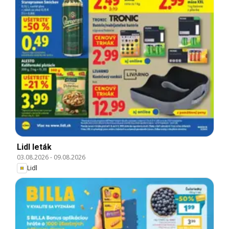
Lidl leták
03.08.2026
-
09.08.2026
Lidl