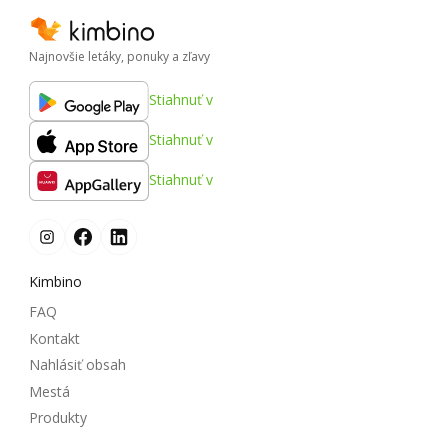
Najnovšie letáky, ponuky a zľavy
Stiahnuť v
Stiahnuť v
Stiahnuť v
Kimbino
FAQ
Kontakt
Nahlásiť obsah
Mestá
Produkty