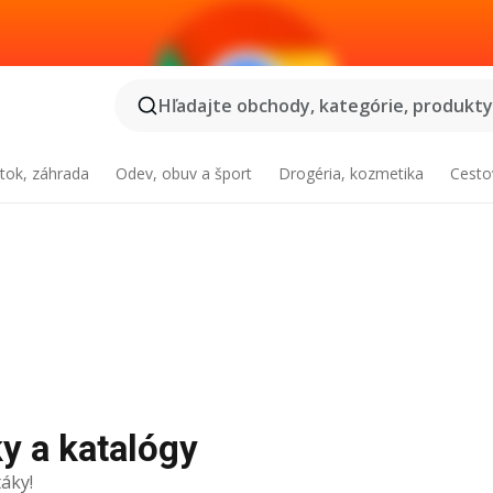
Hľadajte obchody, kategórie, produkty.
tok, záhrada
Odev, obuv a šport
Drogéria, kozmetika
Cesto
y a katalógy
áky!