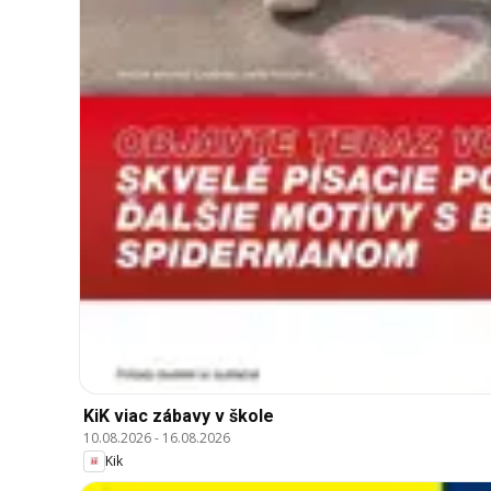
KiK viac zábavy v škole
10.08.2026
-
16.08.2026
Kik