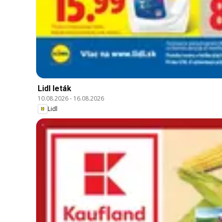
Lidl leták
10.08.2026
-
16.08.2026
Lidl