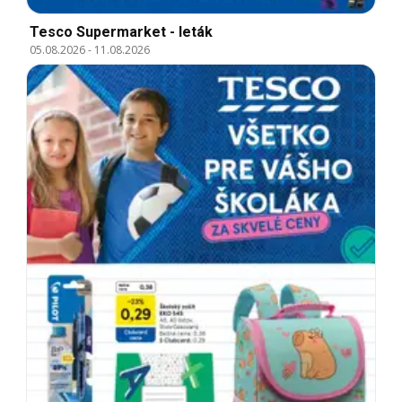
Tesco Supermarket - leták
05.08.2026
-
11.08.2026