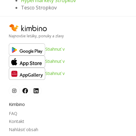
Hypermarkety Stropkov
Tesco Stropkov
Najnovšie letáky, ponuky a zľavy
Stiahnuť v
Stiahnuť v
Stiahnuť v
Kimbino
FAQ
Kontakt
Nahlásiť obsah