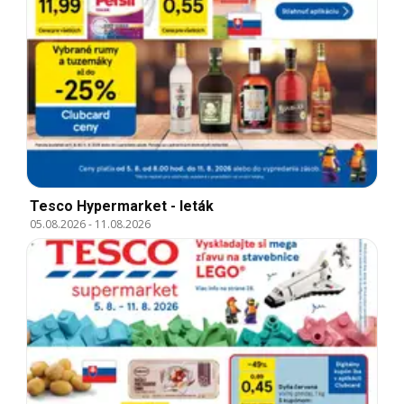
Tesco Hypermarket - leták
05.08.2026
-
11.08.2026