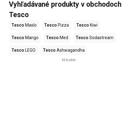
Vyhľadávané produkty v obchodoch
Tesco
Tesco
Maslo
Tesco
Pizza
Tesco
Kiwi
Tesco
Mango
Tesco
Med
Tesco
Sodastream
Tesco
LEGO
Tesco
Ashwagandha
REKLAMA