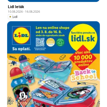
Lidl leták
10.08.2026
-
16.08.2026
Lidl