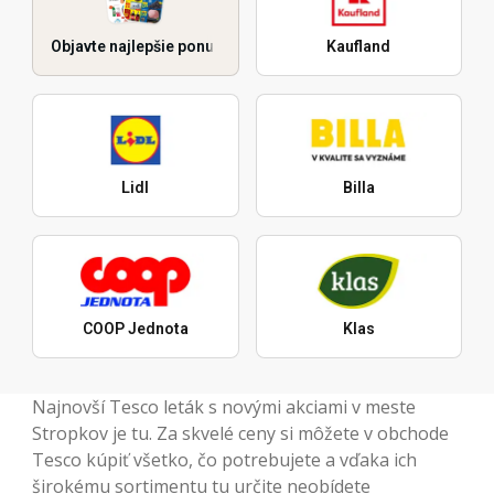
Objavte najlepšie ponuky
Kaufland
Lidl
Billa
COOP Jednota
Klas
Najnovší Tesco leták s novými akciami v meste
Stropkov je tu. Za skvelé ceny si môžete v obchode
Tesco kúpiť všetko, čo potrebujete a vďaka ich
širokému sortimentu tu určite neobídete