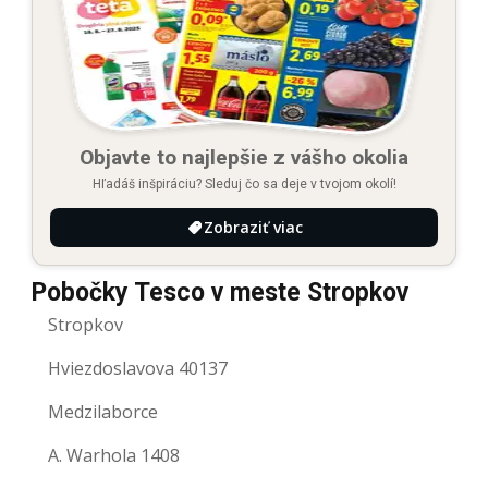
Objavte to najlepšie z vášho okolia
Hľadáš inšpiráciu? Sleduj čo sa deje v tvojom okolí!
Zobraziť viac
Pobočky Tesco v meste Stropkov
Stropkov
Hviezdoslavova 40137
Medzilaborce
A. Warhola 1408