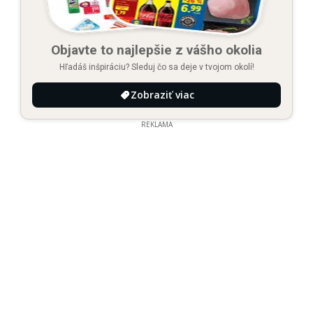
Objavte to najlepšie z vášho okolia
Hľadáš inšpiráciu? Sleduj čo sa deje v tvojom okolí!
Zobraziť viac
REKLAMA