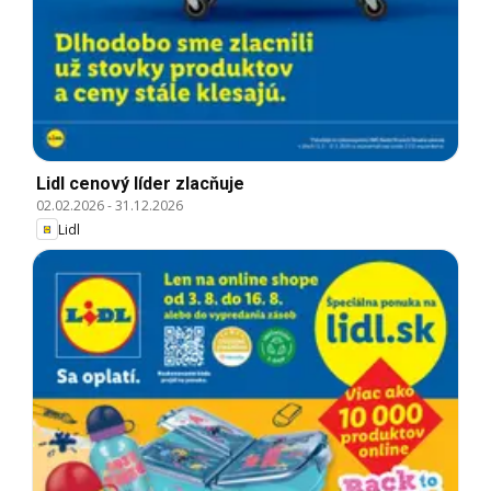
Lidl cenový líder zlacňuje
02.02.2026
-
31.12.2026
Lidl