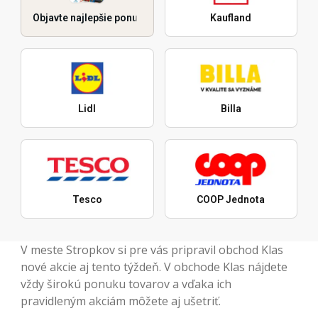
Objavte najlepšie ponuky
Kaufland
Lidl
Billa
Tesco
COOP Jednota
V meste Stropkov si pre vás pripravil obchod Klas
nové akcie aj tento týždeň. V obchode Klas nájdete
vždy širokú ponuku tovarov a vďaka ich
pravidleným akciám môžete aj ušetriť.