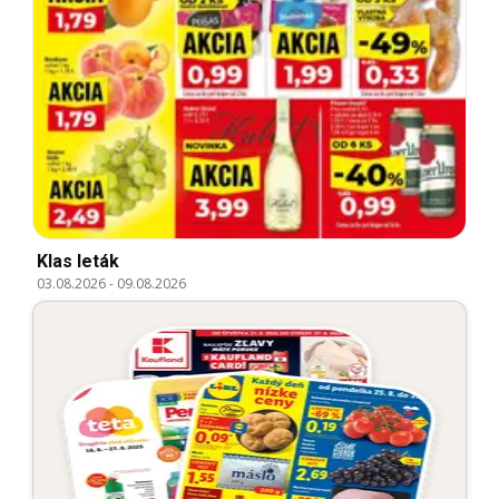
Klas leták
03.08.2026
-
09.08.2026