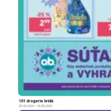
101 drogerie leták
05.08.2026
-
18.08.2026