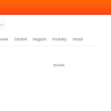
..
vanie
Ostatné
Magazín
Produkty
Mestá
REKLAMA