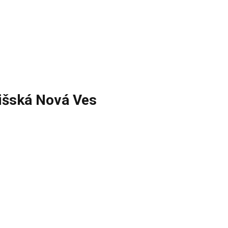
išská Nová Ves