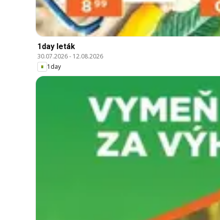
1day leták
30.07.2026
-
12.08.2026
1day