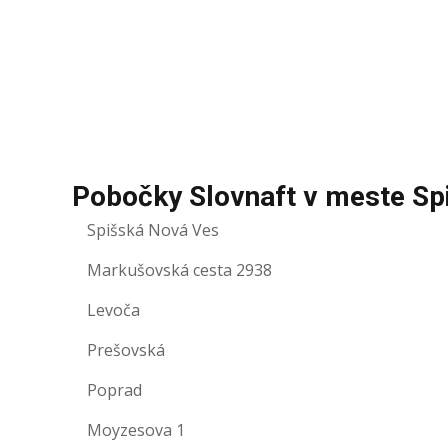
Pobočky Slovnaft v meste Sp
Spišská Nová Ves
Markušovská cesta 2938
Levoča
Prešovská
Poprad
Moyzesova 1