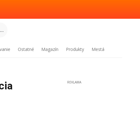
..
vanie
Ostatné
Magazín
Produkty
Mestá
cia
REKLAMA