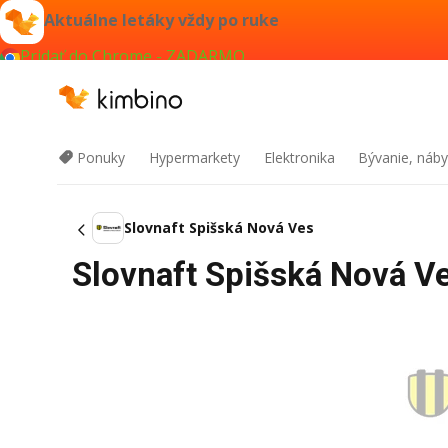
Aktuálne letáky vždy po ruke
Pridať do Chrome - ZADARMO
Ponuky
Hypermarkety
Elektronika
Bývanie, náby
Slovnaft Spišská Nová Ves
Slovnaft Spišská Nová Ve