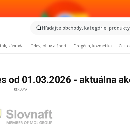
Hľadajte obchody, kategórie, produkty.
tok, záhrada
Odev, obuv a šport
Drogéria, kozmetika
Cesto
s od 01.03.2026 - aktuálna ak
REKLAMA