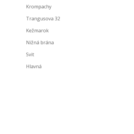
Krompachy
Trangusova 32
Kežmarok
Nižná brána
Svit
Hlavná