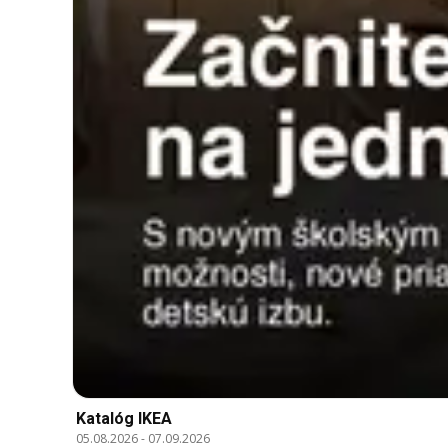
Katalóg IKEA
05.08.2026
-
07.09.2026