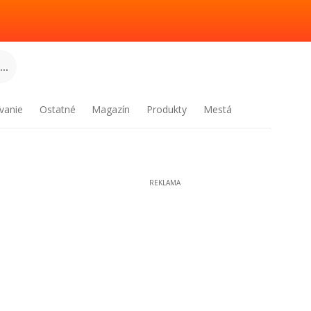
..
vanie
Ostatné
Magazín
Produkty
Mestá
REKLAMA