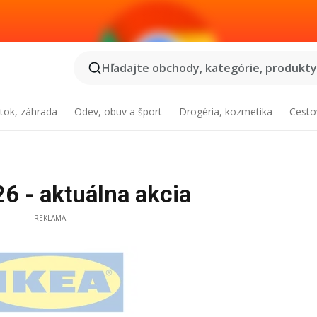
Hľadajte obchody, kategórie, produkty.
tok, záhrada
Odev, obuv a šport
Drogéria, kozmetika
Cesto
6 - aktuálna akcia
REKLAMA