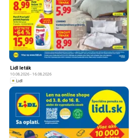
Lidl leták
10.08.2026
-
16.08.2026
Lidl