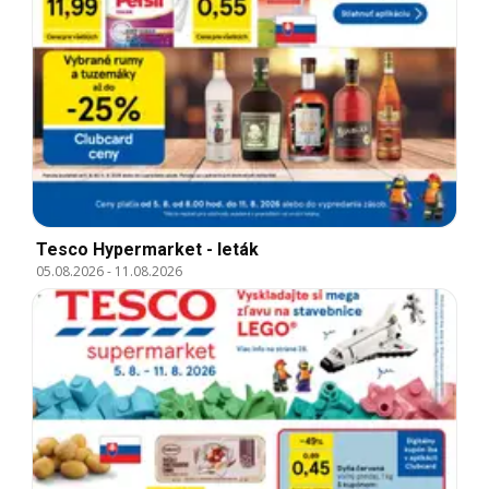
Tesco Hypermarket - leták
05.08.2026
-
11.08.2026