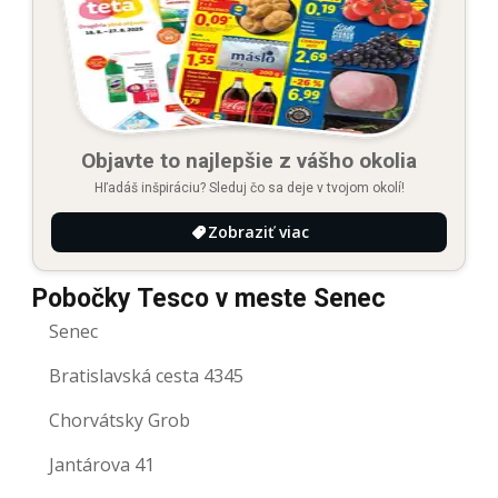
Objavte to najlepšie z vášho okolia
Hľadáš inšpiráciu? Sleduj čo sa deje v tvojom okolí!
Zobraziť viac
Pobočky Tesco v meste Senec
Senec
Bratislavská cesta 4345
Chorvátsky Grob
Jantárova 41