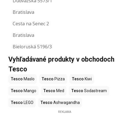
Dudvážska 5573/1
Bratislava
Cesta na Senec 2
Bratislava
Bieloruská 5196/3
Vyhľadávané produkty v obchodoch
Tesco
Tesco
Maslo
Tesco
Pizza
Tesco
Kiwi
Tesco
Mango
Tesco
Med
Tesco
Sodastream
Tesco
LEGO
Tesco
Ashwagandha
REKLAMA