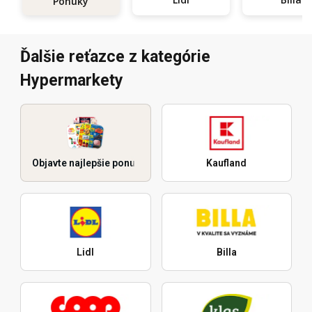
Ponuky
Ďalšie reťazce z kategórie
Hypermarkety
Objavte najlepšie ponuky
Kaufland
Lidl
Billa