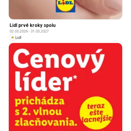
Lidl prvé kroky spolu
02.03.2026
-
31.03.2027
Lidl