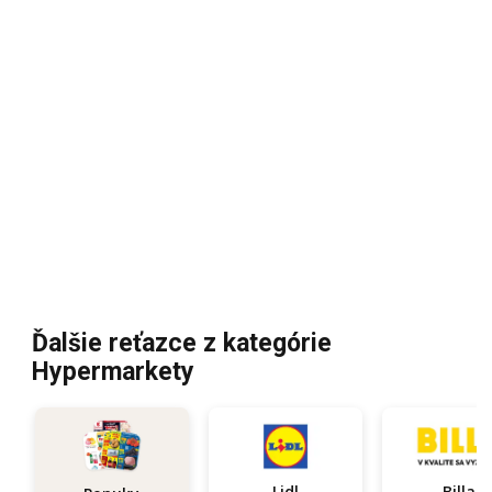
Ďalšie reťazce z kategórie
Hypermarkety
Lidl
Billa