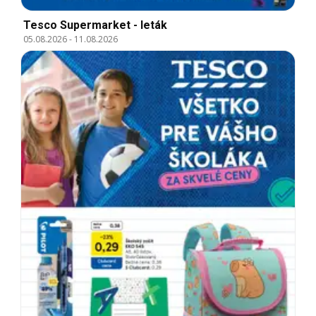
Tesco Supermarket - leták
05.08.2026
-
11.08.2026