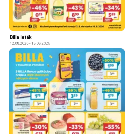
Billa leták
12.08.2026
-
18.08.2026