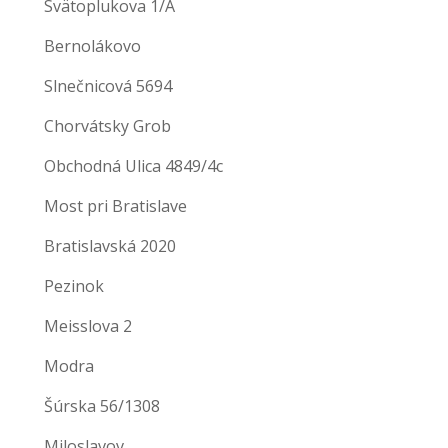
Svätoplukova 1/A
Bernolákovo
Slnečnicová 5694
Chorvátsky Grob
Obchodná Ulica 4849/4c
Most pri Bratislave
Bratislavská 2020
Pezinok
Meisslova 2
Modra
Šúrska 56/1308
Miloslavov