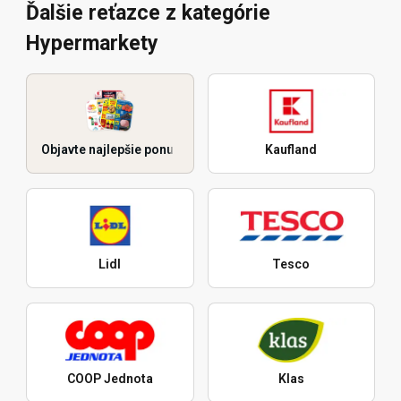
Ďalšie reťazce z kategórie
Hypermarkety
Objavte najlepšie ponuky
Kaufland
Lidl
Tesco
COOP Jednota
Klas