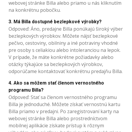
webovej stránke Billa alebo priamo u nás kliknutím
na konkrétnu pobočku.
3. Má Billa dostupné bezlepkové výrobky?
Odpoveď: Áno, predajne Billa ponúkajú široký výber
bezlepkových výrobkov. Môžete nájsť bezlepkové
pečivo, cestoviny, obilniny a iné potraviny vhodné
pre osoby s celiakiou alebo intoleranciou na lepok.
V prípade, že máte konkrétne požiadavky alebo
otázky týkajúce sa bezlepkových výrobkov,
odporúčame kontaktovať konkrétnu predajňu Billa.
4. Ako sa môžem stať členom vernostného
programu Billa?
Odpoveď: Stať sa členom vernostného programu
Billa je jednoduché. Môžete získať vernostnú kartu
Billa priamo v predajni. Po zaregistrovaní karty na
webovej stránke Billa alebo prostredníctvom
mobilnej aplikácie získate prístup k rôznym