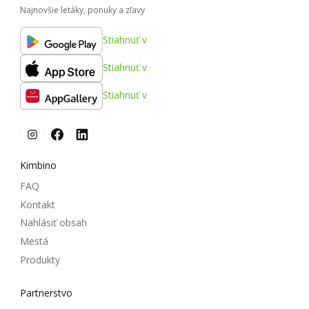
Najnovšie letáky, ponuky a zľavy
Stiahnuť v
Stiahnuť v
Stiahnuť v
Kimbino
FAQ
Kontakt
Nahlásiť obsah
Mestá
Produkty
Partnerstvo