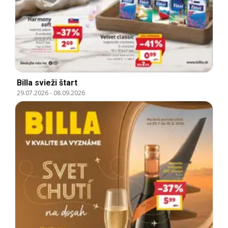
Billa svieži štart
29.07.2026
-
08.09.2026