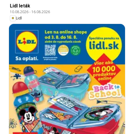
Lidl leták
10.08.2026
-
16.08.2026
Lidl