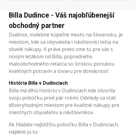
Billa Dudince - Váš najobľúbenejší
obchodný partner
Dudince, malebné kúpeľné mesto na Slovensku, je
miestom, kde sa obyvatelia i návštevníci tešia na
skvelé nákupy. A práve preto sme tu pre vás s
novým letákom od Billa, popredného
maloobchodného reťazca so širokou ponukou
kvalitných potravín a tovaru pre domácnosť.
História Billa v Dudinciach
Billa má dlhú históriu v Dudinciach kde otvorila
svoju pobočku pred pár rokmi. Odvtedy sa stali
dôveryhodným miestom pre kvalitné nákupy pre
miestnych obyvateľov a návštevníkov.
Ak hľadáte najbližšiu pobočku Billa v Dudinciach,
nájdete ju tu: