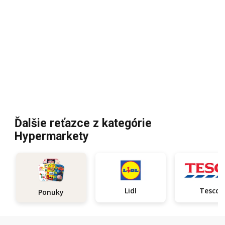
Ďalšie reťazce z kategórie
Hypermarkety
Lidl
Tesco
Ponuky