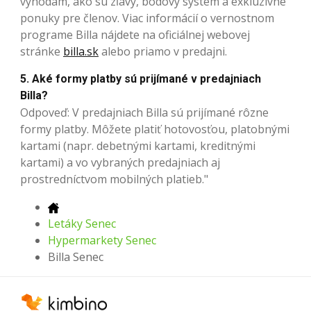
výhodám, ako sú zľavy, bodový systém a exkluzívne
ponuky pre členov. Viac informácií o vernostnom
programe Billa nájdete na oficiálnej webovej
stránke
billa.sk
alebo priamo v predajni.
5. Aké formy platby sú prijímané v predajniach
Billa?
Odpoveď: V predajniach Billa sú prijímané rôzne
formy platby. Môžete platiť hotovosťou, platobnými
kartami (napr. debetnými kartami, kreditnými
kartami) a vo vybraných predajniach aj
prostredníctvom mobilných platieb."
Letáky Senec
Hypermarkety Senec
Billa Senec