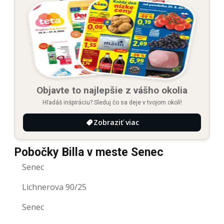
Objavte to najlepšie z vášho okolia
Hľadáš inšpiráciu? Sleduj čo sa deje v tvojom okolí!
Zobraziť viac
Pobočky Billa v meste Senec
Senec
Lichnerova 90/25
Senec