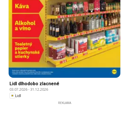
Lidl dlhodobo zlacnené
03.07.2026
-
31.12.2026
Lidl
REKLAMA