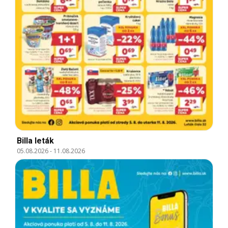
Billa leták
05.08.2026
-
11.08.2026