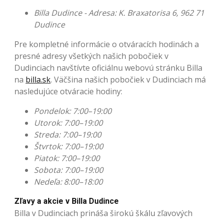
Billa Dudince - Adresa: K. Braxatorisa 6, 962 71
Dudince
Pre kompletné informácie o otváracích hodinách a
presné adresy všetkých našich pobočiek v
Dudinciach navštívte oficiálnu webovú stránku Billa
na
billa.sk
. Väčšina našich pobočiek v Dudinciach má
nasledujúce otváracie hodiny:
Pondelok: 7:00–19:00
Utorok: 7:00–19:00
Streda: 7:00–19:00
Štvrtok: 7:00–19:00
Piatok: 7:00–19:00
Sobota: 7:00–19:00
Nedeľa: 8:00–18:00
Zľavy a akcie v Billa Dudince
Billa v Dudinciach prináša širokú škálu zľavových