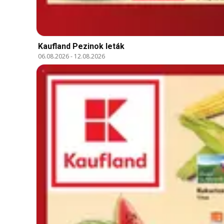
Kaufland Pezinok leták
06.08.2026
-
12.08.2026