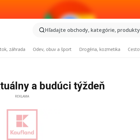
Hľadajte obchody, kategórie, produkty.
tok, záhrada
Odev, obuv a šport
Drogéria, kozmetika
Cesto
ktuálny a budúci týždeň
REKLAMA