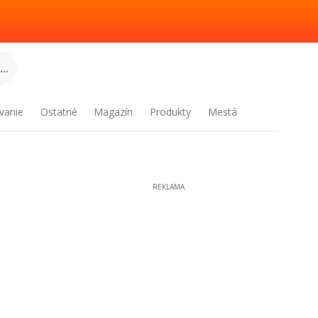
..
vanie
Ostatné
Magazín
Produkty
Mestá
REKLAMA