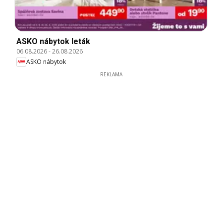
ASKO nábytok leták
06.08.2026
-
26.08.2026
ASKO nábytok
REKLAMA