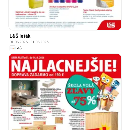
L&Š leták
01.08.2026
-
31.08.2026
L&Š