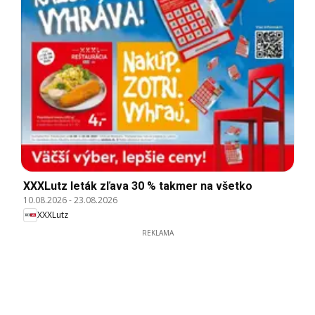
XXXLutz leták zľava 30 % takmer na všetko
10.08.2026
-
23.08.2026
XXXLutz
REKLAMA