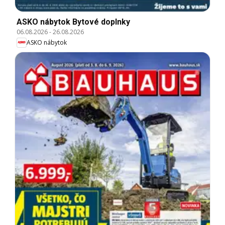
ASKO nábytok Bytové doplnky
06.08.2026
-
26.08.2026
ASKO nábytok