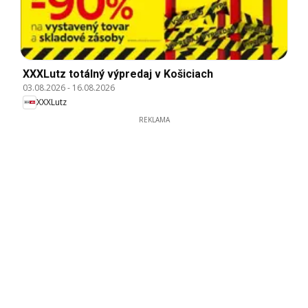
XXXLutz totálný výpredaj v Košiciach
03.08.2026
-
16.08.2026
XXXLutz
REKLAMA