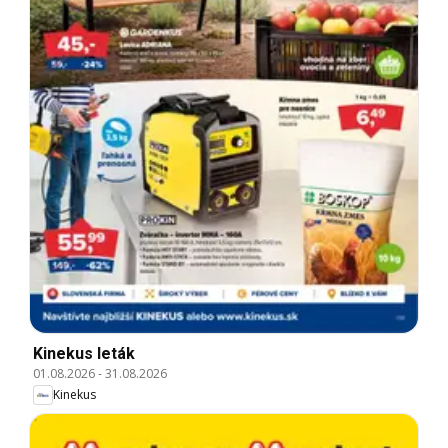
Kinekus leták
01.08.2026
-
31.08.2026
Kinekus