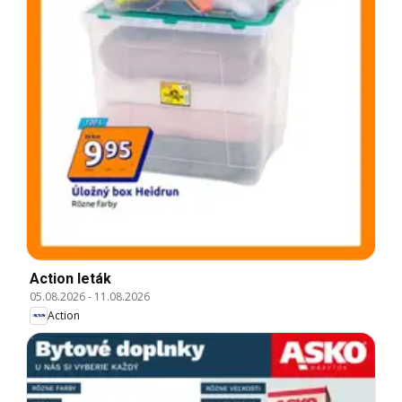
Action leták
05.08.2026
-
11.08.2026
Action