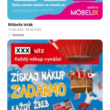
Möbelix leták
10.08.2026
-
06.09.2026
Möbelix