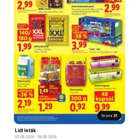
Strana
31
Lidl leták
03.08.2026
-
09.08.2026