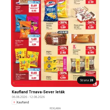
Strana
28
Kaufland Trnava-Sever leták
06.08.2026
-
12.08.2026
Kaufland
REKLAMA