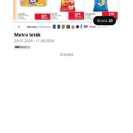
Strana
20
Metro leták
29.07.2026
-
11.08.2026
Metro
REKLAMA