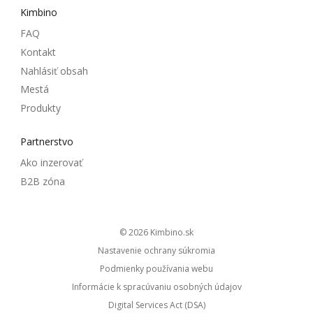
Kimbino
FAQ
Kontakt
Nahlásiť obsah
Mestá
Produkty
Partnerstvo
Ako inzerovať
B2B zóna
© 2026
kimbino.sk
Nastavenie ochrany súkromia
Podmienky používania webu
Informácie k spracúvaniu osobných údajov
Digital Services Act (DSA)