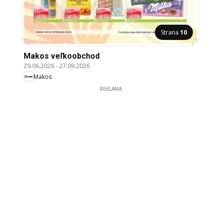
Strana
10
Makos veľkoobchod
29.06.2026
-
27.09.2026
Makos
REKLAMA