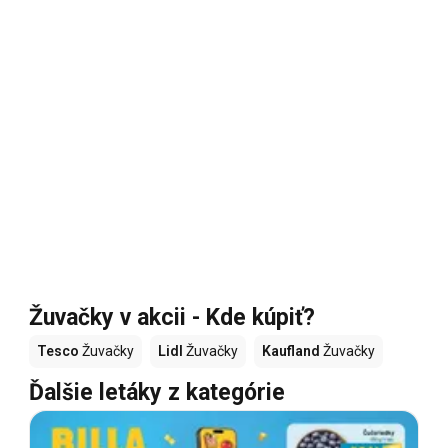
Žuvačky v akcii - Kde kúpiť?
Tesco
Žuvačky
Lidl
Žuvačky
Kaufland
Žuvačky
Ďalšie letáky z kategórie