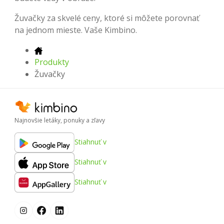
Žuvačky za skvelé ceny, ktoré si môžete porovnať
na jednom mieste. Vaše Kimbino.
Produkty
Žuvačky
Najnovšie letáky, ponuky a zľavy
Stiahnuť v
Stiahnuť v
Stiahnuť v