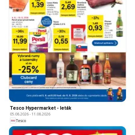
Tesco Hypermarket - leták
05.08.2026
-
11.08.2026
Tesco