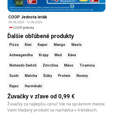
COOP Jednota leták
06.08.2026
-
12.08.2026
COOP Jednota
Ďalšie obľúbené produkty
Pizza
Kiwi
Kapor
Mango
Maslo
Ashwagandha
Krúpy
Med
Káva
Nintendo Switch
Zmrzlina
Mäso
Tiramisu
Sushi
Matcha
Šišky
Protein
Noviny
Rajec
Hurmikaki
Žuvačky v zľave od 0,99 €
Žuvačky za najlepšiu cenu? Ste na správnom mieste.
Vami hľadaný produkt sa nachádza v 4 letákoch.