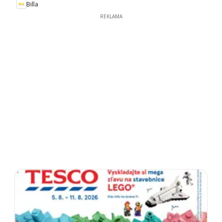
Billa
REKLAMA