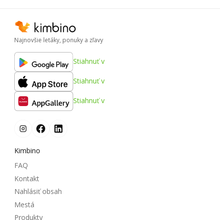
Najnovšie letáky, ponuky a zľavy
Stiahnuť v
Stiahnuť v
Stiahnuť v
Kimbino
FAQ
Kontakt
Nahlásiť obsah
Mestá
Produkty