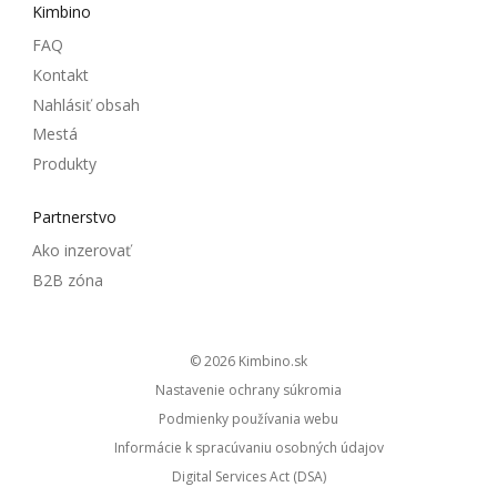
Kimbino
FAQ
Kontakt
Nahlásiť obsah
Mestá
Produkty
Partnerstvo
Ako inzerovať
B2B zóna
© 2026
kimbino.sk
Nastavenie ochrany súkromia
Podmienky používania webu
Informácie k spracúvaniu osobných údajov
Digital Services Act (DSA)