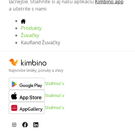
lacnejšie. Stiahnite si aj našu aplikáciu
Kimbino app
a ušetrite s nami.
Produkty
Žuvačky
Kaufland Žuvačky
Najnovšie letáky, ponuky a zľavy
Stiahnuť v
Stiahnuť v
Stiahnuť v