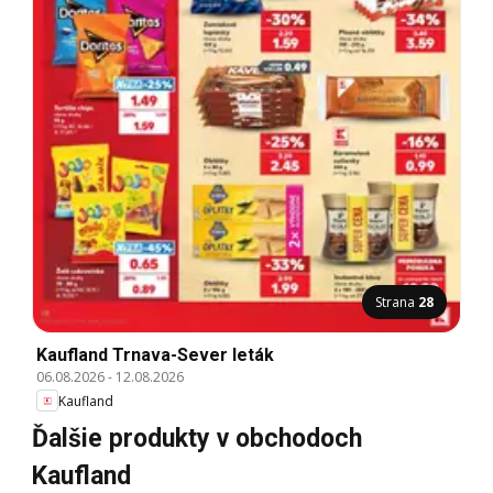
Strana
28
Kaufland Trnava-Sever leták
06.08.2026
-
12.08.2026
Kaufland
Ďalšie produkty v obchodoch
Kaufland