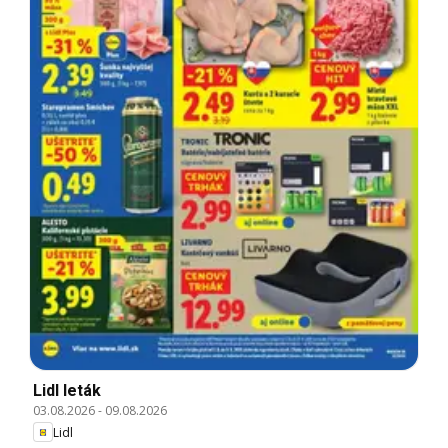
Lidl leták
03.08.2026
-
09.08.2026
Lidl