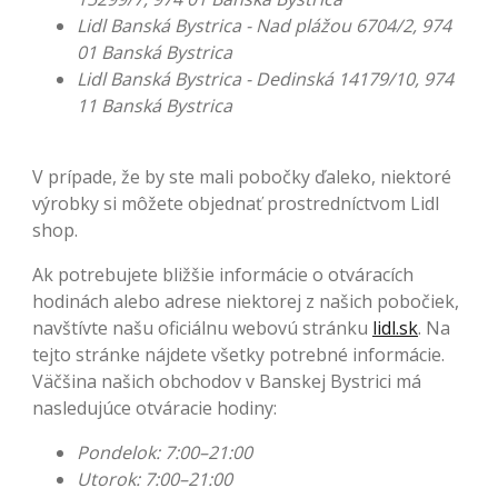
Lidl Banská Bystrica - Nad plážou 6704/2, 974
01 Banská Bystrica
Lidl Banská Bystrica - Dedinská 14179/10, 974
11 Banská Bystrica
V prípade, že by ste mali pobočky ďaleko, niektoré
výrobky si môžete objednať prostredníctvom Lidl
shop.
Ak potrebujete bližšie informácie o otváracích
hodinách alebo adrese niektorej z našich pobočiek,
navštívte našu oficiálnu webovú stránku
lidl.sk
. Na
tejto stránke nájdete všetky potrebné informácie.
Väčšina našich obchodov v Banskej Bystrici má
nasledujúce otváracie hodiny:
Pondelok: 7:00–21:00
Utorok: 7:00–21:00