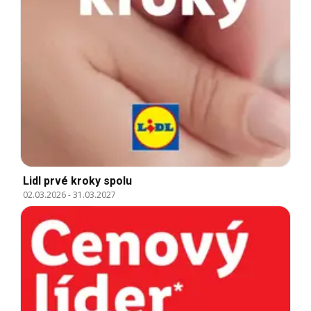
Lidl prvé kroky spolu
02.03.2026
-
31.03.2027