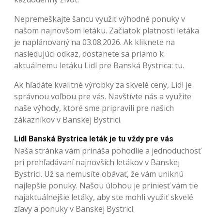
Nepremeškajte šancu využiť výhodné ponuky v
našom najnovšom letáku. Začiatok platnosti letáka
je naplánovaný na 03.08.2026. Ak kliknete na
nasledujúci odkaz, dostanete sa priamo k
aktuálnemu letáku Lidl pre Banská Bystrica: tu.
Ak hľadáte kvalitné výrobky za skvelé ceny, Lidl je
správnou voľbou pre vás. Navštívte nás a využite
naše výhody, ktoré sme pripravili pre našich
zákazníkov v Banskej Bystrici.
Lidl Banská Bystrica leták je tu vždy pre vás
Naša stránka vám prináša pohodlie a jednoduchosť
pri prehľadávaní najnovších letákov v Banskej
Bystrici. Už sa nemusíte obávať, že vám uniknú
najlepšie ponuky. Našou úlohou je priniesť vám tie
najaktuálnejšie letáky, aby ste mohli využiť skvelé
zľavy a ponuky v Banskej Bystrici.