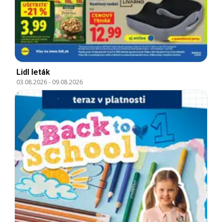
Lidl leták
03.08.2026
-
09.08.2026