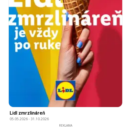
Lidl zmrzlináreň
05.05.2026
-
31.10.2026
REKLAMA