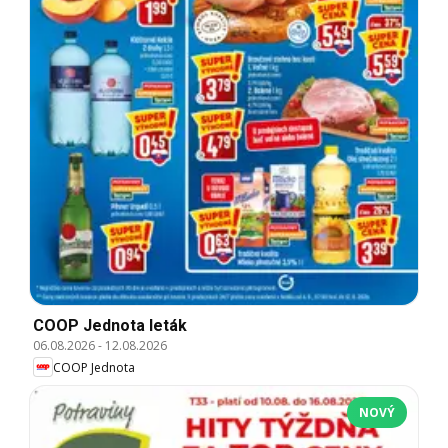
COOP Jednota leták
06.08.2026
-
12.08.2026
COOP Jednota
NOVÝ