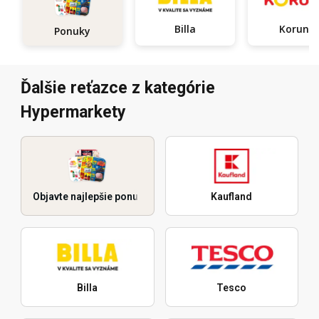
Billa
Koruna
Ponuky
Ďalšie reťazce z kategórie
Hypermarkety
Objavte najlepšie ponuky
Kaufland
Billa
Tesco