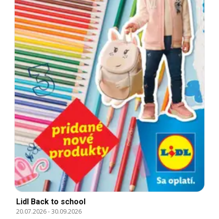
Lidl Back to school
20.07.2026
-
30.09.2026