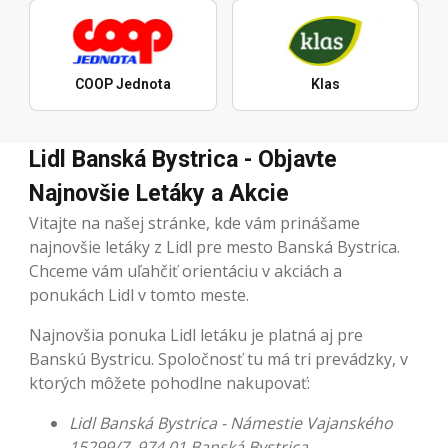
COOP Jednota
Klas
Lidl Banská Bystrica - Objavte
Najnovšie Letáky a Akcie
Vitajte na našej stránke, kde vám prinášame
najnovšie letáky z Lidl pre mesto Banská Bystrica.
Chceme vám uľahčiť orientáciu v akciách a
ponukách Lidl v tomto meste.
Najnovšia ponuka Lidl letáku je platná aj pre
Banskú Bystricu. Spoločnosť tu má tri prevádzky, v
ktorých môžete pohodlne nakupovať:
Lidl Banská Bystrica - Námestie Vajanského
15299/7, 974 01 Banská Bystrica