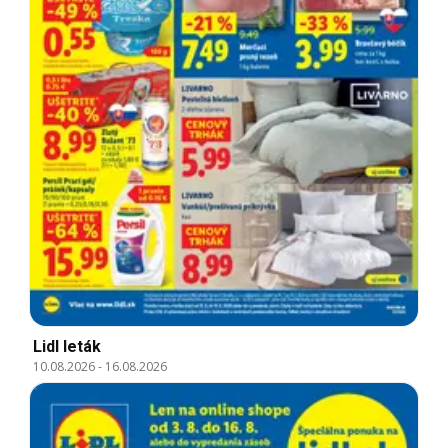
Lidl leták
10.08.2026
-
16.08.2026