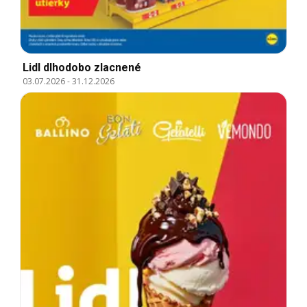
Lidl dlhodobo zlacnené
03.07.2026
-
31.12.2026